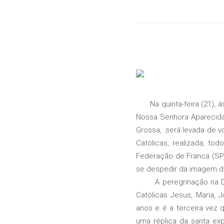
Na quinta-feira (21), à
Nossa Senhora Aparecida.
Grossa, .será levada de v
Católicas, realizada, t
Federação de Franca (SP
se despedir da imagem da
A peregrinação na Dioc
Católicas Jesus, Maria
anos e é a terceira vez
uma réplica da santa ex