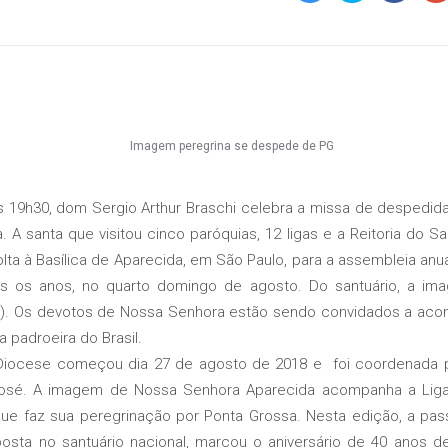
s 19h30, dom Sergio Arthur Braschi celebra a missa de despedid
 A santa que visitou cinco paróquias, 12 ligas e a Reitoria do 
olta à Basílica de Aparecida, em São Paulo, para a assembleia an
odos os anos, no quarto domingo de agosto. Do santuário, a ima
). Os devotos de Nossa Senhora estão sendo convidados a aco
 padroeira do Brasil.
ese começou dia 27 de agosto de 2018 e foi coordenada pe
, José. A imagem de Nossa Senhora Aparecida acompanha a Lig
 que faz sua peregrinação por Ponta Grossa. Nesta edição, a p
posta no santuário nacional, marcou o aniversário de 40 anos 