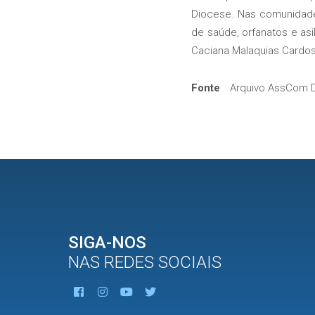
Diocese. Nas comunidades
de saúde, orfanatos e as
Caciana Malaquias Cardo
Fonte
Arquivo AssCom D
SIGA-NOS
NAS REDES SOCIAIS