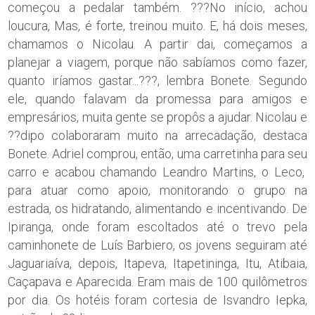
começou a pedalar também. ???No início, achou
loucura, Mas, é forte, treinou muito. E, há dois meses,
chamamos o Nicolau. A partir dai, começamos a
planejar a viagem, porque não sabíamos como fazer,
quanto iríamos gastar...???, lembra Bonete. Segundo
ele, quando falavam da promessa para amigos e
empresários, muita gente se propôs a ajudar. Nicolau e
??dipo colaboraram muito na arrecadação, destaca
Bonete. Adriel comprou, então, uma carretinha para seu
carro e acabou chamando Leandro Martins, o Leco,
para atuar como apoio, monitorando o grupo na
estrada, os hidratando, alimentando e incentivando. De
Ipiranga, onde foram escoltados até o trevo pela
caminhonete de Luís Barbiero, os jovens seguiram até
Jaguariaíva, depois, Itapeva, Itapetininga, Itu, Atibaia,
Caçapava e Aparecida. Eram mais de 100 quilômetros
por dia. Os hotéis foram cortesia de Isvandro Iepka,