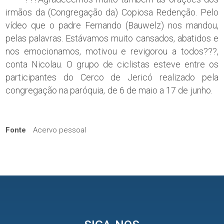
irmãos da (Congregação da) Copiosa Redenção. Pelo
vídeo que o padre Fernando (Bauwelz) nos mandou,
pelas palavras. Estávamos muito cansados, abatidos e
nos emocionamos, motivou e revigorou a todos???,
conta Nicolau. O grupo de ciclistas esteve entre os
participantes do Cerco de Jericó realizado pela
congregação na paróquia, de 6 de maio a 17 de junho.
Fonte
Acervo pessoal