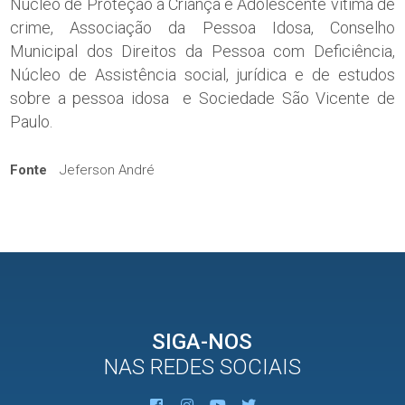
Núcleo de Proteção à Criança e Adolescente vítima de
crime, Associação da Pessoa Idosa, Conselho
Municipal dos Direitos da Pessoa com Deficiência,
Núcleo de Assistência social, jurídica e de estudos
sobre a pessoa idosa e Sociedade São Vicente de
Paulo.
Fonte
Jeferson André
SIGA-NOS
NAS REDES SOCIAIS