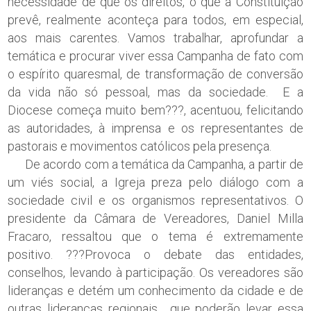
necessidade de que os direitos, o que a Constituição
prevê, realmente aconteça para todos, em especial,
aos mais carentes. Vamos trabalhar, aprofundar a
temática e procurar viver essa Campanha de fato com
o espírito quaresmal, de transformação de conversão
da vida não só pessoal, mas da sociedade. E a
Diocese começa muito bem???, acentuou, felicitando
as autoridades, à imprensa e os representantes de
pastorais e movimentos católicos pela presença.
De acordo com a temática da Campanha, a partir de
um viés social, a Igreja preza pelo diálogo com a
sociedade civil e os organismos representativos. O
presidente da Câmara de Vereadores, Daniel Milla
Fracaro, ressaltou que o tema é extremamente
positivo. ???Provoca o debate das entidades,
conselhos, levando à participação. Os vereadores são
lideranças e detém um conhecimento da cidade e de
outras lideranças regionais, que poderão levar essa