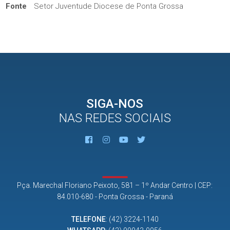
Fonte
Setor Juventude Diocese de Ponta Grossa
SIGA-NOS
NAS REDES SOCIAIS
Pça. Marechal Floriano Peixoto, 581 – 1º Andar Centro | CEP:
84.010-680 - Ponta Grossa - Paraná
TELEFONE
:
(42) 3224-1140