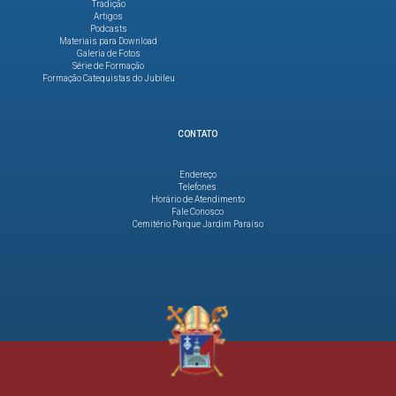
Tradição
Artigos
Podcasts
Materiais para Download
Galeria de Fotos
Série de Formação
Formação Catequistas do Jubileu
CONTATO
Endereço
Telefones
Horário de Atendimento
Fale Conosco
Cemitério Parque Jardim Paraíso