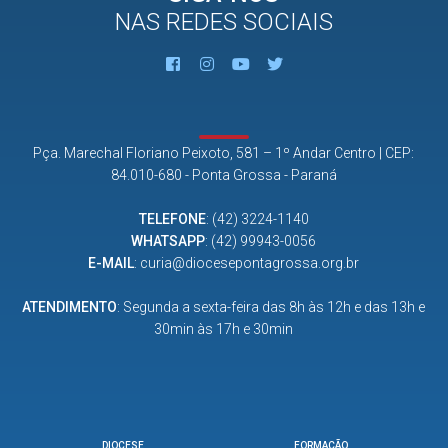
NAS REDES SOCIAIS
Pça. Marechal Floriano Peixoto, 581 – 1º Andar Centro | CEP:
84.010-680 - Ponta Grossa - Paraná
TELEFONE
:
(42) 3224-1140
WHATSAPP
:
(42) 99943-0056
E-MAIL
:
curia@diocesepontagrossa.org.br
ATENDIMENTO
: Segunda a sexta-feira das 8h às 12h e das 13h e
30min às 17h e 30min
DIOCESE
FORMAÇÃO