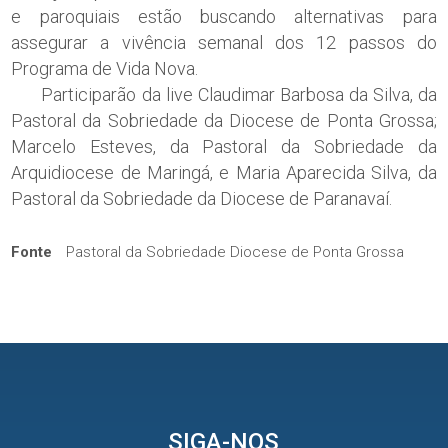
e paroquiais estão buscando alternativas para
assegurar a vivência semanal dos 12 passos do
Programa de Vida Nova.
Participarão da live Claudimar Barbosa da Silva, da
Pastoral da Sobriedade da Diocese de Ponta Grossa;
Marcelo Esteves, da Pastoral da Sobriedade da
Arquidiocese de Maringá, e Maria Aparecida Silva, da
Pastoral da Sobriedade da Diocese de Paranavaí.
Fonte
Pastoral da Sobriedade Diocese de Ponta Grossa
SIGA-NOS