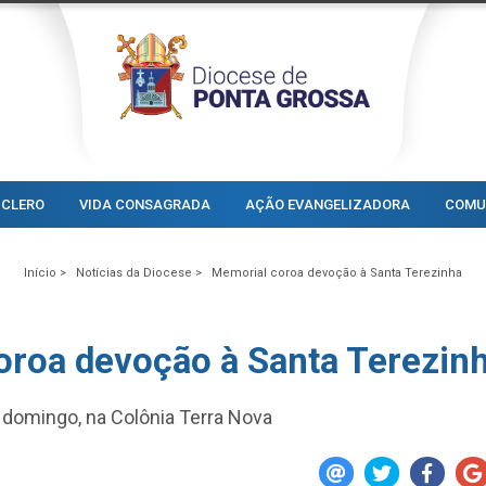
CLERO
VIDA CONSAGRADA
AÇÃO EVANGELIZADORA
COMU
Início >
Notícias da Diocese >
Memorial coroa devoção à Santa Terezinha
oroa devoção à Santa Terezin
domingo, na Colônia Terra Nova