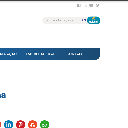
Bem vindo, faça seu
LOGIN
NICAÇÃO
ESPIRITUALIDADE
CONTATO
ha