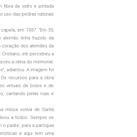
fibra de vidro e pintada
o uso das pedras naturais
capela, em 1937. “Em 33,
 alemão tinha trazido da
 o coração dos alemães da
 Cristiano, ele percebeu a
sceu a ideia do memorial.
o”, adiantou. A imagem foi
 Os recursos para a obra
s virtuais de bolos e de
iro, cantando pelas ruas e
a missa votiva de Santa
otivou a todos. Sempre se
 o padre, para a paróquia
erísticas e aqui tem uma