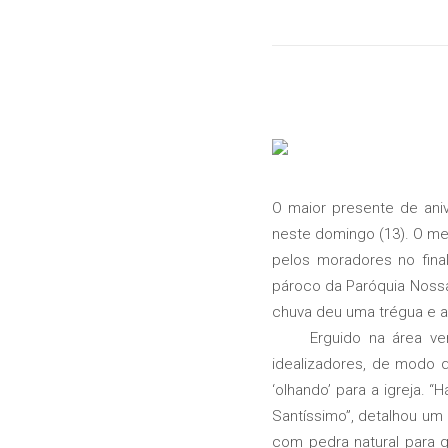
O maior presente de aniv
neste domingo (13). O m
pelos moradores no fina
pároco da Paróquia Noss
chuva deu uma trégua e a
Erguido na área verde 
idealizadores, de modo 
‘olhando’ para a igreja. 
Santíssimo”, detalhou um
com pedra natural para g