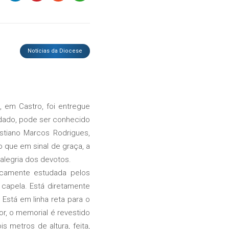
Notícias da Diocese
, em Castro, foi entregue
dado, pode ser conhecido
stiano Marcos Rodrigues,
que em sinal de graça, a
alegria dos devotos.
icamente estudada pelos
capela. Está diretamente
 Está em linha reta para o
r, o memorial é revestido
 metros de altura, feita,