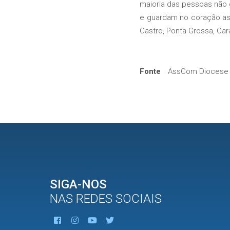
maioria das pessoas não g
e guardam no coração as 
Castro, Ponta Grossa, Ca
Fonte
AssCom Diocese 
SIGA-NOS
NAS REDES SOCIAIS