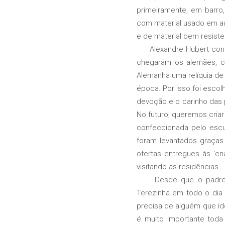
primeiramente, em barro
com material usado em au
e de material bem resist
Alexandre Hubert contou
chegaram os alemães, co
Alemanha uma relíquia de
época. Por isso foi escol
devoção e o carinho das 
No futuro, queremos criar
confeccionada pelo escu
foram levantados graças
ofertas entregues às ‘cri
visitando as residências.
Desde que o padre Cris
Terezinha em todo o dia 
precisa de alguém que id
é muito importante toda