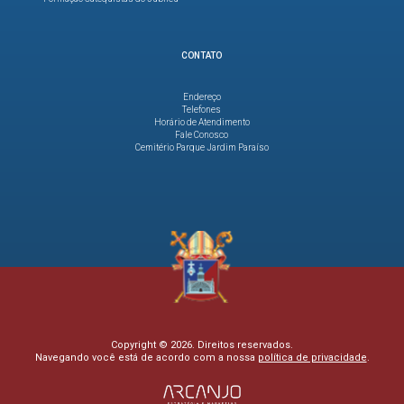
CONTATO
Endereço
Telefones
Horário de Atendimento
Fale Conosco
Cemitério Parque Jardim Paraíso
Copyright © 2026. Direitos reservados.
Navegando você está de acordo com a nossa
política de privacidade
.