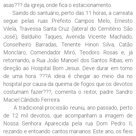
asas??? da igreja, onde fica o estacionamento.
Saindo do santuário, perto das 11 horas, a carreata
segue pelas ruas Prefeito Campos Melo, Ernesto
Vilela, Travessa Santa Cruz (lateral do Cemitério São
José), Balduíno Taques, Avenida Vicente Machado,
Conselheiro Barradas, Tenente Hinon Silva, Catão
Monclaro, Comendador Miró, Teodoro Rosas e, já
retornando, a Rua João Manoel dos Santos Ribas, em
direção ao Hospital Bom Jesus. Deve durar em torno
de uma hora. ???A ideia é chegar ao meio dia no
hospital por causa da queima de fogos que os devotos
costumam fazer???, comenta o reitor, padre Sandro
Maciel Cândido Ferreira.
A tradicional procissão reuniu, ano passado, perto
de 12 mil devotos, que acompanham a imagem de
Nossa Senhora Aparecida pela rua Dom Pedro II,
rezando e entoando cantos marianos. Este ano, os fieis