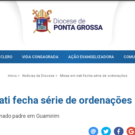
CLERO
VIDA CONSAGRADA
AÇÃO EVANGELIZADORA
COMU
Início >
Notícias da Diocese >
Missa em Irati fecha série de ordenações
ati fecha série de ordenações
denado padre em Guamirim