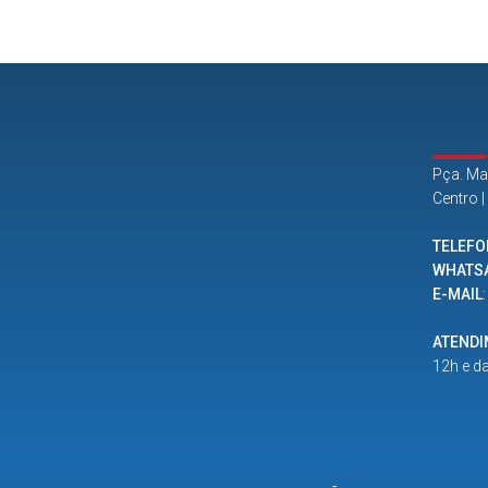
Pça. Ma
Centro 
TELEFO
WHATS
E-MAIL
ATEND
12h e d