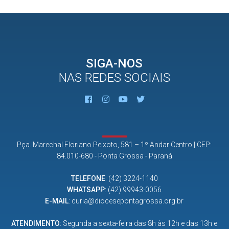
SIGA-NOS
NAS REDES SOCIAIS
Pça. Marechal Floriano Peixoto, 581 – 1º Andar Centro | CEP:
84.010-680 - Ponta Grossa - Paraná
TELEFONE
:
(42) 3224-1140
WHATSAPP
:
(42) 99943-0056
E-MAIL
:
curia@diocesepontagrossa.org.br
ATENDIMENTO
: Segunda a sexta-feira das 8h às 12h e das 13h e