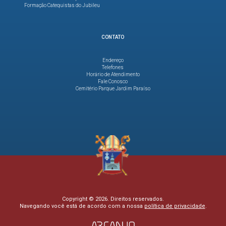
Formação Catequistas do Jubileu
CONTATO
Endereço
Telefones
Horário de Atendimento
Fale Conosco
Cemitério Parque Jardim Paraíso
Copyright © 2026. Direitos reservados.
Navegando você está de acordo com a nossa
política de privacidade
.