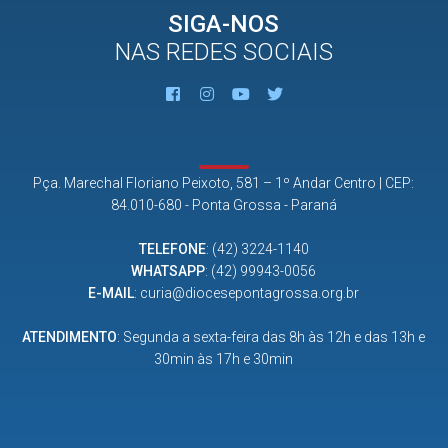
SIGA-NOS
NAS REDES SOCIAIS
Pça. Marechal Floriano Peixoto, 581 – 1º Andar Centro | CEP:
84.010-680 - Ponta Grossa - Paraná
TELEFONE
:
(42) 3224-1140
WHATSAPP
:
(42) 99943-0056
E-MAIL
:
curia@diocesepontagrossa.org.br
ATENDIMENTO
: Segunda a sexta-feira das 8h às 12h e das 13h e
30min às 17h e 30min