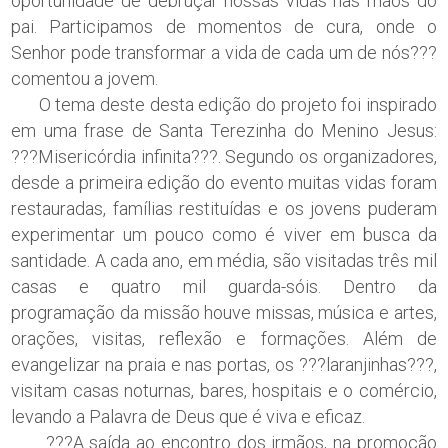
oportunidade de debruçar nossas vidas nas mãos do
pai. Participamos de momentos de cura, onde o
Senhor pode transformar a vida de cada um de nós???
comentou a jovem.
O tema deste desta edição do projeto foi inspirado
em uma frase de Santa Terezinha do Menino Jesus:
???Misericórdia infinita???. Segundo os organizadores,
desde a primeira edição do evento muitas vidas foram
restauradas, famílias restituídas e os jovens puderam
experimentar um pouco como é viver em busca da
santidade. A cada ano, em média, são visitadas três mil
casas e quatro mil guarda-sóis. Dentro da
programação da missão houve missas, música e artes,
orações, visitas, reflexão e formações. Além de
evangelizar na praia e nas portas, os ???laranjinhas???,
visitam casas noturnas, bares, hospitais e o comércio,
levando a Palavra de Deus que é viva e eficaz.
???A saída ao encontro dos irmãos, na promoção