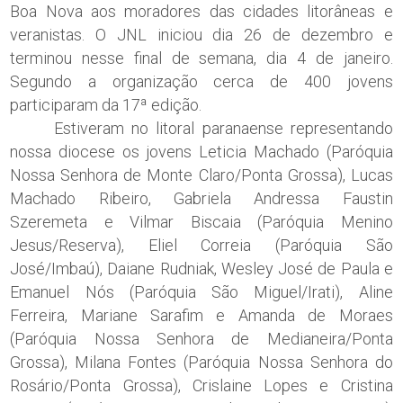
Boa Nova aos moradores das cidades litorâneas e
veranistas. O JNL iniciou dia 26 de dezembro e
terminou nesse final de semana, dia 4 de janeiro.
Segundo a organização cerca de 400 jovens
participaram da 17ª edição.
Estiveram no litoral paranaense representando
nossa diocese os jovens Leticia Machado (Paróquia
Nossa Senhora de Monte Claro/Ponta Grossa), Lucas
Machado Ribeiro, Gabriela Andressa Faustin
Szeremeta e Vilmar Biscaia (Paróquia Menino
Jesus/Reserva), Eliel Correia (Paróquia São
José/Imbaú), Daiane Rudniak, Wesley José de Paula e
Emanuel Nós (Paróquia São Miguel/Irati), Aline
Ferreira, Mariane Sarafim e Amanda de Moraes
(Paróquia Nossa Senhora de Medianeira/Ponta
Grossa), Milana Fontes (Paróquia Nossa Senhora do
Rosário/Ponta Grossa), Crislaine Lopes e Cristina