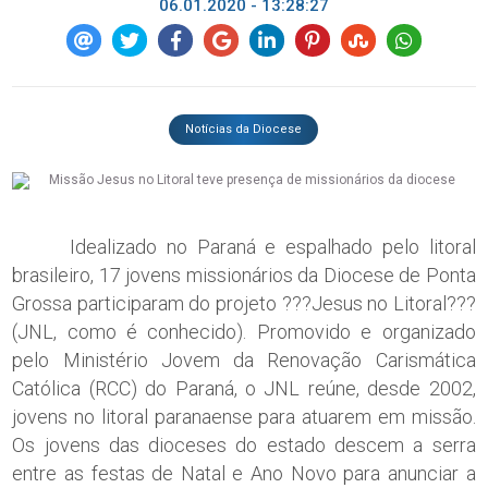
06.01.2020 - 13:28:27
Notícias da Diocese
Idealizado no Paraná e espalhado pelo litoral
brasileiro, 17 jovens missionários da Diocese de Ponta
Grossa participaram do projeto ???Jesus no Litoral???
(JNL, como é conhecido). Promovido e organizado
pelo Ministério Jovem da Renovação Carismática
Católica (RCC) do Paraná, o JNL reúne, desde 2002,
jovens no litoral paranaense para atuarem em missão.
Os jovens das dioceses do estado descem a serra
entre as festas de Natal e Ano Novo para anunciar a