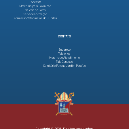
Podcasts
Materiais para Download
Galeria de Fotos
Série de Formação
Formação Catequistas do Jubileu
CONTATO
Endereço
Telefones
Horário de Atendimento
Fale Conosco
Cemitério Parque Jardim Paraíso
Copyright © 2026. Direitos reservados.