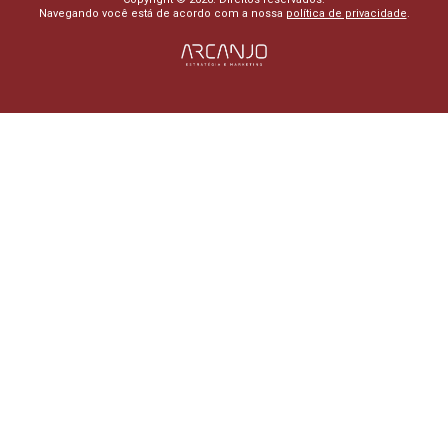
Navegando você está de acordo com a nossa
política de privacidade
.