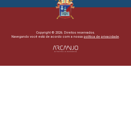
Copyright © 2026. Direitos reservados.
Navegando você está de acordo com a nossa
política de privacidade
.