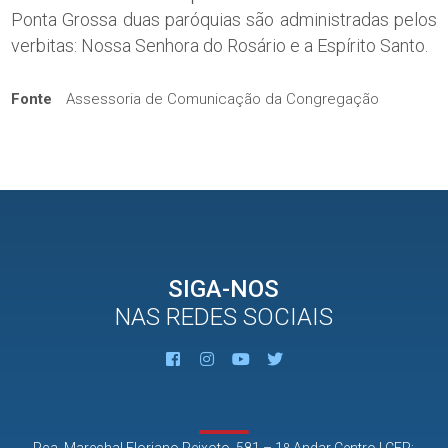
Ponta Grossa duas paróquias são administradas pelos
verbitas: Nossa Senhora do Rosário e a Espírito Santo.
Fonte
Assessoria de Comunicação da Congregação
SIGA-NOS
NAS REDES SOCIAIS
Pça. Marechal Floriano Peixoto, 581 – 1º Andar Centro | CEP: