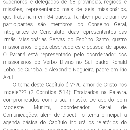
superiores e delegados de 58 províncias, regiões e
missões, representando mais de seis missionários,
que trabalham em 84 países. Também participam os
participantes são membros do Conselho Geral,
integrantes do Generalato, duas representantes das
irmãs Missionárias Servas do Espírito Santo, quatro
missionários leigos, observadores e pessoal de apoio.
O Paraná está representado pelo coordenador dos
missionários do Verbo Divino no Sul, padre Ronald
Lobo, de Curitiba, e Alexandre Nogueira, padre em Rio
Azul.
O tema deste Capítulo é ???O amor de Cristo nos
impele??? (2 Coríntios 5:14): Enraizados na Palavra,
comprometidos com a sua missão. De acordo com
Modeste Munimi, coordenador Geral de
Comunicações, além de discutir o tema principal, a
agenda básica do Capítulo incluirá os relatórios do
Generalato, zonas, províncias / regiões / missões; a