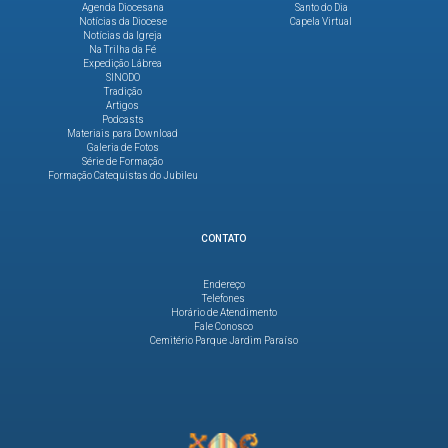
Agenda Diocesana
Santo do Dia
Notícias da Diocese
Capela Virtual
Notícias da Igreja
Na Trilha da Fé
Expedição Lábrea
SINODO
Tradição
Artigos
Podcasts
Materiais para Download
Galeria de Fotos
Série de Formação
Formação Catequistas do Jubileu
CONTATO
Endereço
Telefones
Horário de Atendimento
Fale Conosco
Cemitério Parque Jardim Paraíso