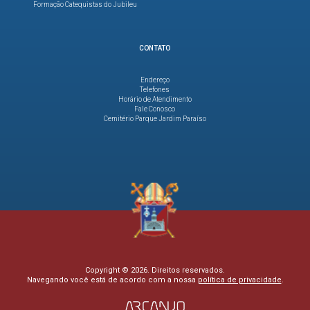
Formação Catequistas do Jubileu
CONTATO
Endereço
Telefones
Horário de Atendimento
Fale Conosco
Cemitério Parque Jardim Paraíso
Copyright © 2026. Direitos reservados.
Navegando você está de acordo com a nossa
política de privacidade
.