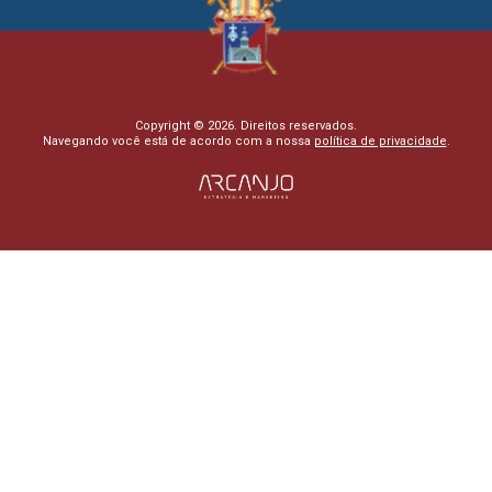
Copyright © 2026. Direitos reservados.
Navegando você está de acordo com a nossa
política de privacidade
.