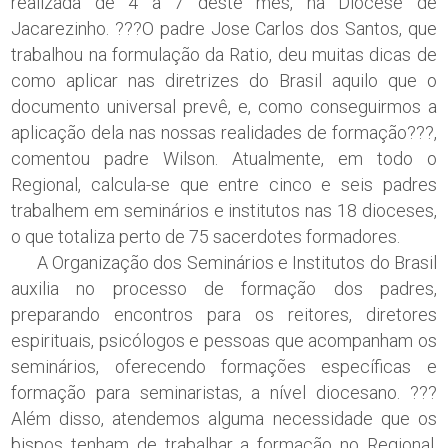
realizada de 4 a 7 deste mês, na Diocese de
Jacarezinho. ???O padre Jose Carlos dos Santos, que
trabalhou na formulação da Ratio, deu muitas dicas de
como aplicar nas diretrizes do Brasil aquilo que o
documento universal prevê, e, como conseguirmos a
aplicação dela nas nossas realidades de formação???,
comentou padre Wilson. Atualmente, em todo o
Regional, calcula-se que entre cinco e seis padres
trabalhem em seminários e institutos nas 18 dioceses,
o que totaliza perto de 75 sacerdotes formadores.
A Organização dos Seminários e Institutos do Brasil
auxilia no processo de formação dos padres,
preparando encontros para os reitores, diretores
espirituais, psicólogos e pessoas que acompanham os
seminários, oferecendo formações específicas e
formação para seminaristas, a nível diocesano. ???
Além disso, atendemos alguma necessidade que os
bispos tenham de trabalhar a formação no Regional.