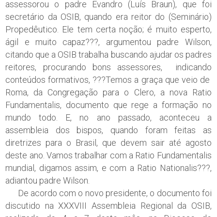
assessorou o padre Evandro (Luís Braun), que foi
secretário da OSIB, quando era reitor do (Seminário)
Propedêutico. Ele tem certa noção; é muito esperto,
ágil e muito capaz???, argumentou padre Wilson,
citando que a OSIB trabalha buscando ajudar os padres
reitores, procurando bons assessores, indicando
conteúdos formativos, ???Temos a graça que veio de
Roma, da Congregação para o Clero, a nova Ratio
Fundamentalis, documento que rege a formação no
mundo todo. E, no ano passado, aconteceu a
assembleia dos bispos, quando foram feitas as
diretrizes para o Brasil, que devem sair até agosto
deste ano. Vamos trabalhar com a Ratio Fundamentalis
mundial, digamos assim, e com a Ratio Nationalis???,
adiantou padre Wilson.
De acordo com o novo presidente, o documento foi
discutido na XXXVIII Assembleia Regional da OSIB,