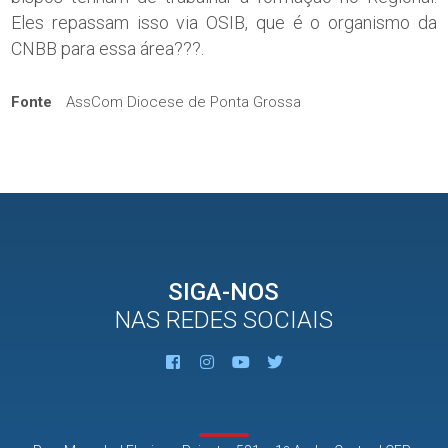
Eles repassam isso via OSIB, que é o organismo da
CNBB para essa área???.
Fonte
AssCom Diocese de Ponta Grossa
SIGA-NOS
NAS REDES SOCIAIS