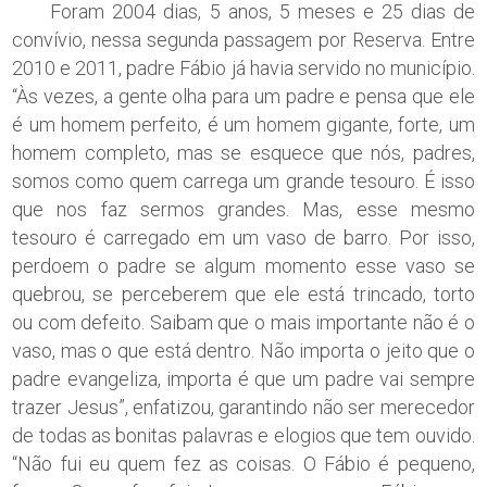
Foram 2004 dias, 5 anos, 5 meses e 25 dias de
convívio, nessa segunda passagem por Reserva. Entre
2010 e 2011, padre Fábio já havia servido no município.
“Às vezes, a gente olha para um padre e pensa que ele
é um homem perfeito, é um homem gigante, forte, um
homem completo, mas se esquece que nós, padres,
somos como quem carrega um grande tesouro. É isso
que nos faz sermos grandes. Mas, esse mesmo
tesouro é carregado em um vaso de barro. Por isso,
perdoem o padre se algum momento esse vaso se
quebrou, se perceberem que ele está trincado, torto
ou com defeito. Saibam que o mais importante não é o
vaso, mas o que está dentro. Não importa o jeito que o
padre evangeliza, importa é que um padre vai sempre
trazer Jesus”, enfatizou, garantindo não ser merecedor
de todas as bonitas palavras e elogios que tem ouvido.
“Não fui eu quem fez as coisas. O Fábio é pequeno,