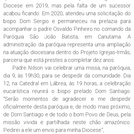
Diocese em 2019, mas pela falta de um sucessor
acabou ficando. Em 2020, atendeu uma solicitação do
bispo Dom Sergio e permaneceu na prelazia para
acompanhar o padre Osvaldo Pinheiro no comando da
Paróquia São João Batista, em Canutama. A
administração da paróquia representa uma ampliação
na atuação diocesana dentro do Projeto Igrejas-Irmãs,
parceria que está prestes a completar dez anos.
Padre Nilson vai celebrar uma missa, na paróquia,
dia 9, às 19h30, para se despedir da comunidade. Dia
12, na Catedral em Lábrea, às 19 horas, a celebração
eucarística reunirá o bispo prelado Dom Santiago.
“Serão momentos de agradecer e me despedir
oficialmente desta paróquia e, de modo mais próximo,
de Dom Santiago e de todo o bom Povo de Deus, pela
missão vivida e partilhada neste chão amazônico.
Pedirei a ele um envio para minha Diocese”,