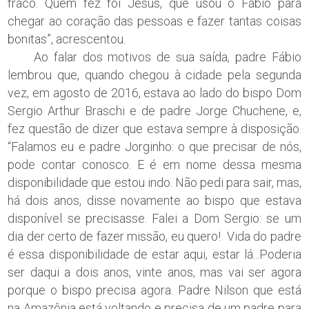
fraco. Quem fez foi Jesus, que usou o Fábio para
chegar ao coração das pessoas e fazer tantas coisas
bonitas”, acrescentou.
Ao falar dos motivos de sua saída, padre Fábio
lembrou que, quando chegou à cidade pela segunda
vez, em agosto de 2016, estava ao lado do bispo Dom
Sergio Arthur Braschi e de padre Jorge Chuchene, e,
fez questão de dizer que estava sempre à disposição.
“Falamos eu e padre Jorginho: o que precisar de nós,
pode contar conosco. E é em nome dessa mesma
disponibilidade que estou indo. Não pedi para sair, mas,
há dois anos, disse novamente ao bispo que estava
disponível se precisasse. Falei a Dom Sergio: se um
dia der certo de fazer missão, eu quero! Vida do padre
é essa disponibilidade de estar aqui, estar lá...Poderia
ser daqui a dois anos, vinte anos, mas vai ser agora
porque o bispo precisa agora. Padre Nilson que está
na Amazônia está voltando e precisa de um padre para