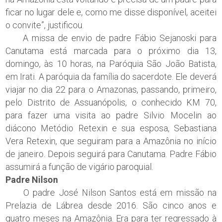
ficar no lugar dele e, como me disse disponível, aceitei
o convite”, justificou.
A missa de envio de padre Fábio Sejanoski para
Canutama está marcada para o próximo dia 13,
domingo, às 10 horas, na Paróquia São João Batista,
em Irati. A paróquia da família do sacerdote. Ele deverá
viajar no dia 22 para o Amazonas, passando, primeiro,
pelo Distrito de Assuanópolis, o conhecido KM 70,
para fazer uma visita ao padre Silvio Mocelin ao
diácono Metódio Retexin e sua esposa, Sebastiana
Vera Retexin, que seguiram para a Amazônia no início
de janeiro. Depois seguirá para Canutama. Padre Fábio
assumirá a função de vigário paroquial.
Padre Nilson
O padre José Nilson Santos está em missão na
Prelazia de Lábrea desde 2016. São cinco anos e
quatro meses na Amazônia. Era para ter regressado à