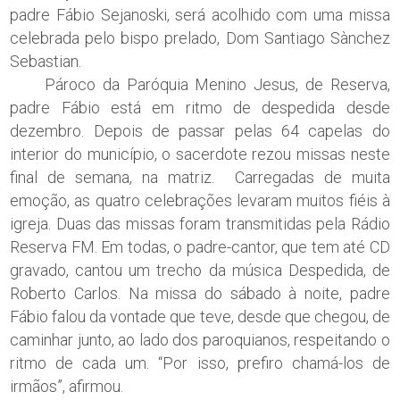
padre Fábio Sejanoski, será acolhido com uma missa
celebrada pelo bispo prelado, Dom Santiago Sànchez
Sebastian.
Pároco da Paróquia Menino Jesus, de Reserva,
padre Fábio está em ritmo de despedida desde
dezembro. Depois de passar pelas 64 capelas do
interior do município, o sacerdote rezou missas neste
final de semana, na matriz. Carregadas de muita
emoção, as quatro celebrações levaram muitos fiéis à
igreja. Duas das missas foram transmitidas pela Rádio
Reserva FM. Em todas, o padre-cantor, que tem até CD
gravado, cantou um trecho da música Despedida, de
Roberto Carlos. Na missa do sábado à noite, padre
Fábio falou da vontade que teve, desde que chegou, de
caminhar junto, ao lado dos paroquianos, respeitando o
ritmo de cada um. “Por isso, prefiro chamá-los de
irmãos”, afirmou.