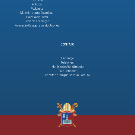
Tradição
Artigos
Podcasts
Materiais para Download
Galeria de Fotos
Série de Formação
Formação Catequistas do Jubileu
CONTATO
Endereço
Telefones
Horário de Atendimento
Fale Conosco
Cemitério Parque Jardim Paraíso