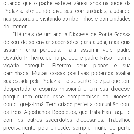
citando que o padre esteve vários anos na sede da
Prelazia, atendendo diversas comunidades, ajudando
nas pastorais e visitando os ribeirinhos e comunidades
do interior.
“Há mais de um ano, a Diocese de Ponta Grossa
deixou de só enviar sacerdotes para ajudar, mas quis
assumir uma paróquia. Para assumir veio padre
Osvaldo Pinheiro, como pároco, e padre Nilson, como
vigário paroquial. Fizeram seus planos e sua
caminhada. Muitas coisas positivas podemos avaliar
sua estada pela Prelazia. Ele se sente feliz porque tem
despertado o espírito missionário em sua diocese,
porque tem criado esse compromisso da Diocese
como Igreja-Irmã. Tem criado perfeita comunhão com
os freis Agostianos Recoletos, que trabalham aqui, e
com os outros sacerdotes diocesanos. Trabalhou
precisamente pela unidade, sempre muito de perto