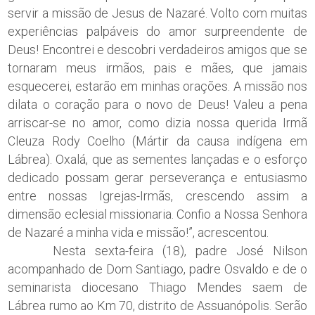
servir a missão de Jesus de Nazaré. Volto com muitas
experiências palpáveis do amor surpreendente de
Deus! Encontrei e descobri verdadeiros amigos que se
tornaram meus irmãos, pais e mães, que jamais
esquecerei, estarão em minhas orações. A missão nos
dilata o coração para o novo de Deus! Valeu a pena
arriscar-se no amor, como dizia nossa querida Irmã
Cleuza Rody Coelho (Mártir da causa indígena em
Lábrea). Oxalá, que as sementes lançadas e o esforço
dedicado possam gerar perseverança e entusiasmo
entre nossas Igrejas-Irmãs, crescendo assim a
dimensão eclesial missionaria. Confio a Nossa Senhora
de Nazaré a minha vida e missão!”, acrescentou.
Nesta sexta-feira (18), padre José Nilson
acompanhado de Dom Santiago, padre Osvaldo e de o
seminarista diocesano Thiago Mendes saem de
Lábrea rumo ao Km 70, distrito de Assuanópolis. Serão