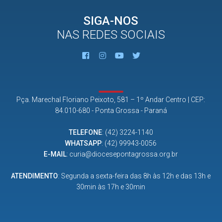
SIGA-NOS
NAS REDES SOCIAIS
Pça. Marechal Floriano Peixoto, 581 – 1º Andar Centro | CEP:
84.010-680 - Ponta Grossa - Paraná
TELEFONE
:
(42) 3224-1140
WHATSAPP
:
(42) 99943-0056
E-MAIL
:
curia@diocesepontagrossa.org.br
ATENDIMENTO
: Segunda a sexta-feira das 8h às 12h e das 13h e
30min às 17h e 30min