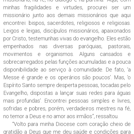
minhas fragilidades e virtudes, procurei ser um
missionário junto aos demais missionários que aqui
encontrei: bispos, sacerdotes, religiosos e religiosas.
Leigos e leigas, discípulos missionários, apaixonados
por Cristo, testemunhas vivas do evangelho. Eles estão
empenhados nas diversas paróquias, pastorais,
movimentos e organismos. Alguns cansados e
sobrecarregados pelas funções acumuladas e a pouca
disponibilidade ao serviço à comunidade. De fato, ‘a
Messe é grande e os operários são poucos’. Mas, ‘o
Espírito Santo sempre desperta pessoas, tocadas pelo
Evangelho, dispostas a lançar suas redes para águas
mais profundas’. Encontrei pessoas simples e livres,
sofridas e pobres, porém, verdadeiros mestres na fé,
no temor a Deus e no amor aos irmãos”, ressaltou.
“Volto para minha Diocese com coração cheio de
gratidão a Deus que me deu saúde e condições para