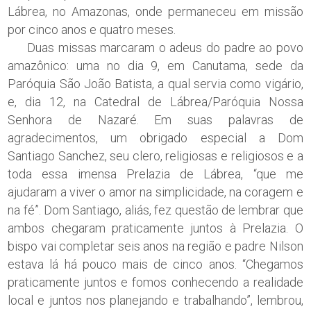
Lábrea, no Amazonas, onde permaneceu em missão
por cinco anos e quatro meses.
Duas missas marcaram o adeus do padre ao povo
amazônico: uma no dia 9, em Canutama, sede da
Paróquia São João Batista, a qual servia como vigário,
e, dia 12, na Catedral de Lábrea/Paróquia Nossa
Senhora de Nazaré. Em suas palavras de
agradecimentos, um obrigado especial a Dom
Santiago Sanchez, seu clero, religiosas e religiosos e a
toda essa imensa Prelazia de Lábrea, “que me
ajudaram a viver o amor na simplicidade, na coragem e
na fé”. Dom Santiago, aliás, fez questão de lembrar que
ambos chegaram praticamente juntos à Prelazia. O
bispo vai completar seis anos na região e padre Nilson
estava lá há pouco mais de cinco anos. “Chegamos
praticamente juntos e fomos conhecendo a realidade
local e juntos nos planejando e trabalhando”, lembrou,