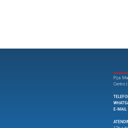
Pça. Ma
Centro 
TELEFO
WHATS
E-MAIL
ATEND