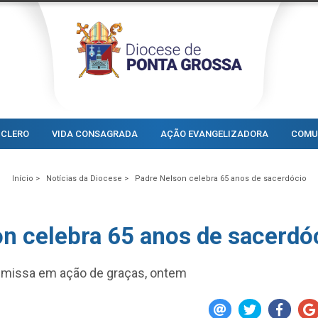
CLERO
VIDA CONSAGRADA
AÇÃO EVANGELIZADORA
COMU
Início >
Notícias da Diocese >
Padre Nelson celebra 65 anos de sacerdócio
n celebra 65 anos de sacerdó
a missa em ação de graças, ontem