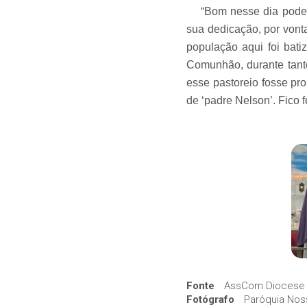
“Bom nesse dia poder c
sua dedicação, por vont
população aqui foi bat
Comunhão, durante tant
esse pastoreio fosse pr
de ‘padre Nelson’. Fico f
Fonte
AssCom Diocese 
Fotógrafo
Paróquia Nos