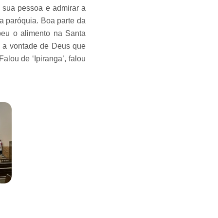
 sua pessoa e admirar a
a paróquia. Boa parte da
beu o alimento na Santa
s a vontade de Deus que
lou de ‘Ipiranga’, falou