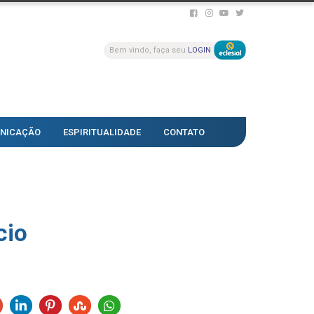
Bem vindo, faça seu
LOGIN
NICAÇÃO
ESPIRITUALIDADE
CONTATO
cio