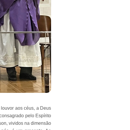
 louvor aos céus, a Deus
 consagrado pelo Espírito
son, vividos na dimensão