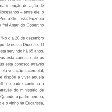
 na intenção de ação de
iocesanos – entre ele, o
Pedro Gielinski, Euzébio
 frei Amarildo Copertino
 “No dia 20 de dezembro
ispo de nossa Diocese. O
stá servindo há 65 anos.
eus está conosco até os
eus está conosco através
 pela vocação sacerdotal,
 dispõe a viver aquela
lho o padre continua a
ravés do ministério de
o. Quando o padre perdoa,
e o vinho na Eucaristia,