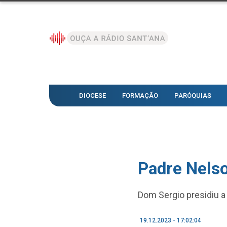
DIOCESE
FORMAÇÃO
PARÓQUIAS
Padre Nelso
Dom Sergio presidiu 
19.12.2023 - 17:02:04