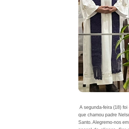
A segunda-feira (18) fo
que chamou padre Nel
Santo. Alegremo-nos em 