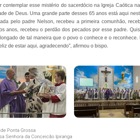
ontemplar esse mistério do sacerdócio na Igreja Caótica na
ade de Deus. Uma grande parte desses 65 anos está aqui nest
izada pelo padre Nelson, recebeu a primeira comunhão, rece
os anos, recebeu o perdão dos pecados por esse padre. Qui
olongado de tal maneira que o povo o conhece e o reconhece. Fa
eliz de estar aqui, agradecendo”, afirmou o bispo.
de Ponta Grossa
sa Senhora da Conceicão Ipiranga