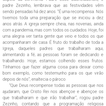
padre Zezinho, lembrava que as festividades vêm
sendo pensadas há dez anos. "É uma recompensa. Nós
tivemos toda uma preparação que se iniciou a dez
anos atrás. A igreja sempre cheia, nas novenas, ainda
com a pandemia, mas com todos os cuidados. Hoje, foi
uma alegria ver tanta gente que veio e todos os que
acompanharam de casa. É fruto do trabalho de toda a
Igreja, daqueles padres que trabalharam aqui,
alimentando a fé; as pessoas foram se dedicando e
trabalhando. Hoje, estamos colhendo esses frutos.
Tínhamos que fazer alguma coisa para deixar como
bom exemplo, como testemunho para os que virão
depois de nós”, enaltecia o pároco.
“Que Deus recompense todas as pessoas que nos
ajudaram, que Cristo Rei nos abençoe e abençoe os
que trabalharam e que irão trabalhar”, rogou padre
Zezinho, contando que a programação religiosa