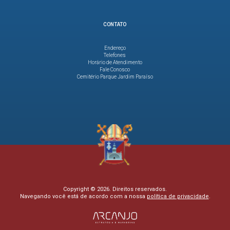
CONTATO
Endereço
Telefones
Horário de Atendimento
Fale Conosco
Cemitério Parque Jardim Paraíso
Copyright © 2026. Direitos reservados.
Navegando você está de acordo com a nossa
política de privacidade
.