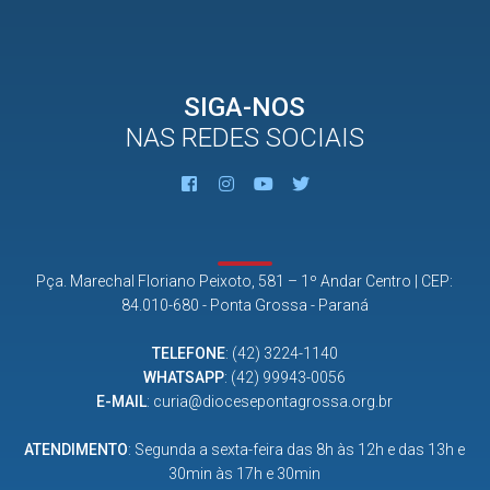
SIGA-NOS
NAS REDES SOCIAIS
Pça. Marechal Floriano Peixoto, 581 – 1º Andar Centro | CEP:
84.010-680 - Ponta Grossa - Paraná
TELEFONE
:
(42) 3224-1140
WHATSAPP
:
(42) 99943-0056
E-MAIL
:
curia@diocesepontagrossa.org.br
ATENDIMENTO
: Segunda a sexta-feira das 8h às 12h e das 13h e
30min às 17h e 30min