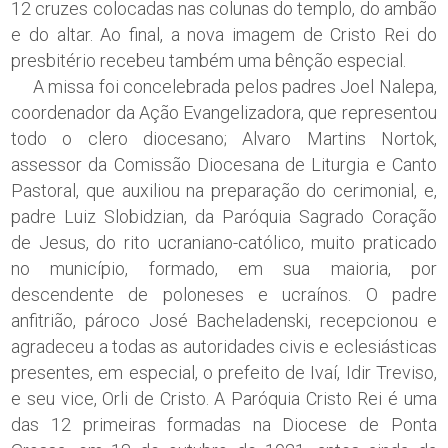
12 cruzes colocadas nas colunas do templo, do ambão
e do altar. Ao final, a nova imagem de Cristo Rei do
presbitério recebeu também uma bênção especial.
A missa foi concelebrada pelos padres Joel Nalepa,
coordenador da Ação Evangelizadora, que representou
todo o clero diocesano; Alvaro Martins Nortok,
assessor da Comissão Diocesana de Liturgia e Canto
Pastoral, que auxiliou na preparação do cerimonial, e,
padre Luiz Slobidzian, da Paróquia Sagrado Coração
de Jesus, do rito ucraniano-católico, muito praticado
no município, formado, em sua maioria, por
descendente de poloneses e ucraínos. O padre
anfitrião, pároco José Bacheladenski, recepcionou e
agradeceu a todas as autoridades civis e eclesiásticas
presentes, em especial, o prefeito de Ivaí, Idir Treviso,
e seu vice, Orli de Cristo. A Paróquia Cristo Rei é uma
das 12 primeiras formadas na Diocese de Ponta