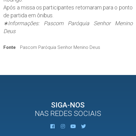
Após a missa os participantes retornaram para o ponto
de partida em ônibus.
∗Informações: Pascom Paróquia Senhor Menino
Deus
Fonte
Pascom Paróquia Senhor Menino Deus
SIGA-NOS
NAS REDES SOCIAIS