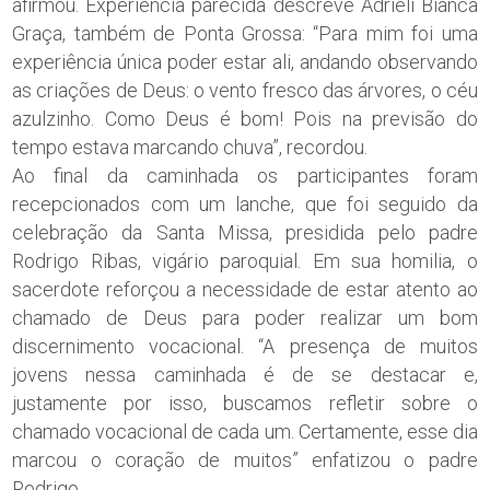
afirmou. Experiência parecida descreve Adrieli Bianca
Graça, também de Ponta Grossa: “Para mim foi uma
experiência única poder estar ali, andando observando
as criações de Deus: o vento fresco das árvores, o céu
azulzinho. Como Deus é bom! Pois na previsão do
tempo estava marcando chuva”, recordou.
Ao final da caminhada os participantes foram
recepcionados com um lanche, que foi seguido da
celebração da Santa Missa, presidida pelo padre
Rodrigo Ribas, vigário paroquial. Em sua homilia, o
sacerdote reforçou a necessidade de estar atento ao
chamado de Deus para poder realizar um bom
discernimento vocacional. “A presença de muitos
jovens nessa caminhada é de se destacar e,
justamente por isso, buscamos refletir sobre o
chamado vocacional de cada um. Certamente, esse dia
marcou o coração de muitos” enfatizou o padre
Rodrigo.