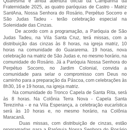
Quaresma e ainda abertura oficial da Campanha da
Fraternidade 2025, as quatro paróquias de Castro - Matriz
SantAna, Nossa Senhora do Rosário, Perpétuo Socorro e
São Judas Tadeu - terão celebração especial na
Solenidade das Cinzas.
De acordo com a programação, a Paróquia de São
Judas Tadeu, na Vila Santa Cruz, terá missas, com a
distribuição das cinzas às 8 horas, na igreja matriz, 10
horas na comunidade do Guararema. 19 horas, nova
celebração na matriz de São Judas e, no mesmo horário, na
comunidade do Rosário. Já a Paróquia Nossa Senhora do
Perpétuo Socorro, no Jardim Colonial, convida a
comunidade para selar o compromisso com Deus no
caminho para a preparação da Páscoa, com celebrações às
8h30, 16 e 19 horas, na igreja matriz.
Na comunidade do Tronco Capela de Santa Rita, será
às 8 horas. Na Colônia Terra Nova - Capela Santa
Terezinha - e na Vila Esperança, a celebração eucarística
será às 10 horas e, no mesmo horário, na Colônia
Maracanã.
Duas missas, com distribuição de cinzas, estão
programadas para a Paróquia Nossa Senhora do Rosário