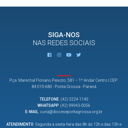
SIGA-NOS
NAS REDES SOCIAIS
Pça. Marechal Floriano Peixoto, 581 – 1º Andar Centro | CEP:
84.010-680 - Ponta Grossa - Paraná
TELEFONE
:
(42) 3224-1140
WHATSAPP
:
(42) 99943-0056
E-MAIL
:
curia@diocesepontagrossa.org.br
ATENDIMENTO
: Segunda a sexta-feira das 8h às 12h e das 13h e