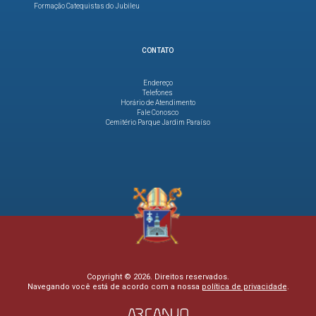
Formação Catequistas do Jubileu
CONTATO
Endereço
Telefones
Horário de Atendimento
Fale Conosco
Cemitério Parque Jardim Paraíso
Copyright © 2026. Direitos reservados.
Navegando você está de acordo com a nossa
política de privacidade
.