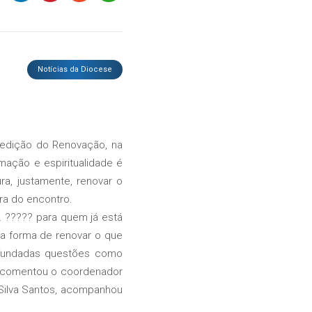
Notícias da Diocese
edição do Renovação, na
ação e espiritualidade é
a, justamente, renovar o
ra do encontro.
????? para quem já está
ma forma de renovar o que
rofundadas questões como
, comentou o coordenador
a Silva Santos, acompanhou