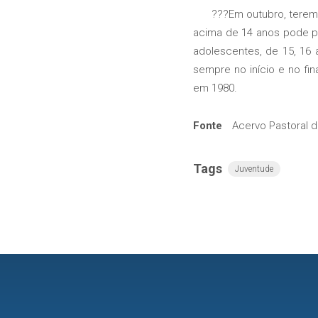
???Em outubro, teremos 
acima de 14 anos pode pa
adolescentes, de 15, 16 
sempre no início e no fi
em 1980.
Fonte
Acervo Pastoral 
Tags
Juventude