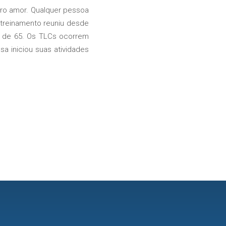
ro amor. Qualquer pessoa
 treinamento reuniu desde
or de 65. Os TLCs ocorrem
a iniciou suas atividades