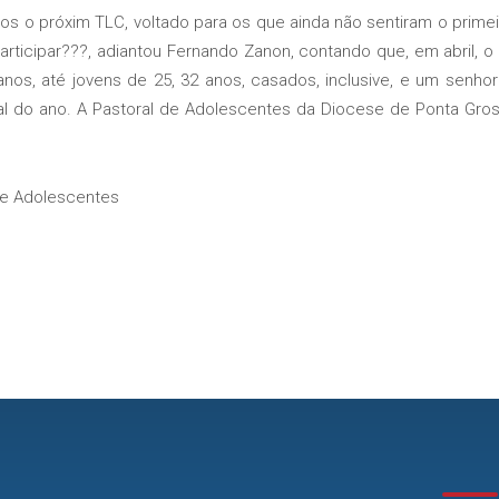
o próxim TLC, voltado para os que ainda não sentiram o primei
rticipar???, adiantou Fernando Zanon, contando que, em abril, o
anos, até jovens de 25, 32 anos, casados, inclusive, e um senh
nal do ano. A Pastoral de Adolescentes da Diocese de Ponta Gross
de Adolescentes