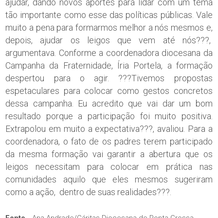
ajudar, dando novos aportes para lidar com um tema
tão importante como esse das políticas públicas. Vale
muito a pena para formarmos melhor a nós mesmos e,
depois, ajudar os leigos que vem até nós???,
argumentava. Conforme a coordenadora diocesana da
Campanha da Fraternidade, Íria Portela, a formação
despertou para o agir. ???Tivemos propostas
espetaculares para colocar como gestos concretos
dessa campanha. Eu acredito que vai dar um bom
resultado porque a participação foi muito positiva.
Extrapolou em muito a expectativa???, avaliou. Para a
coordenadora, o fato de os padres terem participado
da mesma formação vai garantir a abertura que os
leigos necessitam para colocar em prática nas
comunidades aquilo que eles mesmos sugeriram
como a ação, dentro de suas realidades???.
Fonte
Ana Andrade/Cáritas Diocesana de Ponta Grossa