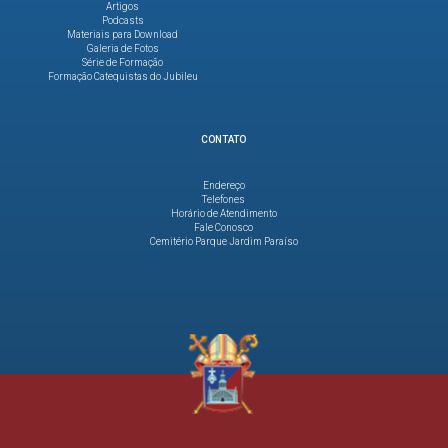
Artigos
Podcasts
Materiais para Download
Galeria de Fotos
Série de Formação
Formação Catequistas do Jubileu
CONTATO
Endereço
Telefones
Horário de Atendimento
Fale Conosco
Cemitério Parque Jardim Paraíso