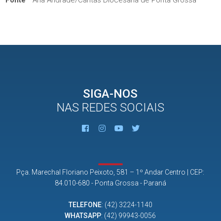
SIGA-NOS
NAS REDES SOCIAIS
Pça. Marechal Floriano Peixoto, 581 – 1º Andar Centro | CEP:
84.010-680 - Ponta Grossa - Paraná
TELEFONE
:
(42) 3224-1140
WHATSAPP
:
(42) 99943-0056