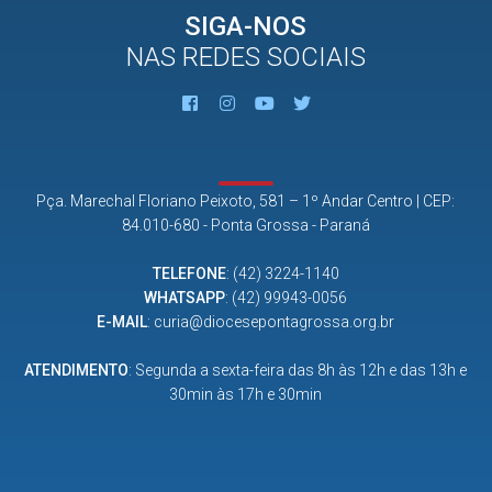
SIGA-NOS
NAS REDES SOCIAIS
Pça. Marechal Floriano Peixoto, 581 – 1º Andar Centro | CEP:
84.010-680 - Ponta Grossa - Paraná
TELEFONE
:
(42) 3224-1140
WHATSAPP
:
(42) 99943-0056
E-MAIL
:
curia@diocesepontagrossa.org.br
ATENDIMENTO
: Segunda a sexta-feira das 8h às 12h e das 13h e
30min às 17h e 30min