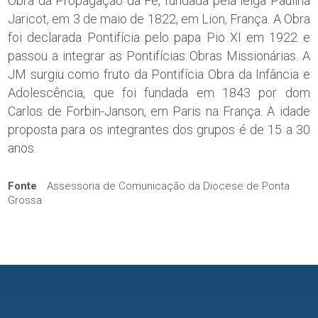
Obra da Propagação da Fé, fundada pela leiga Paulina
Jaricot, em 3 de maio de 1822, em Lion, França. A Obra
foi declarada Pontifícia pelo papa Pio XI em 1922 e
passou a integrar as Pontifícias Obras Missionárias. A
JM surgiu como fruto da Pontifícia Obra da Infância e
Adolescência, que foi fundada em 1843 por dom
Carlos de Forbin-Janson, em Paris na França. A idade
proposta para os integrantes dos grupos é de 15 a 30
anos.
Fonte
Assessoria de Comunicação da Diocese de Ponta
Grossa