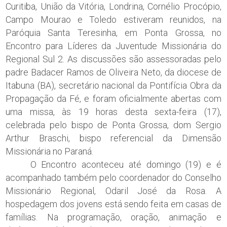
Curitiba, União da Vitória, Londrina, Cornélio Procópio,
Campo Mourao e Toledo estiveram reunidos, na
Paróquia Santa Teresinha, em Ponta Grossa, no
Encontro para Líderes da Juventude Missionária do
Regional Sul 2. As discussões são assessoradas pelo
padre Badacer Ramos de Oliveira Neto, da diocese de
Itabuna (BA), secretário nacional da Pontifícia Obra da
Propagação da Fé, e foram oficialmente abertas com
uma missa, às 19 horas desta sexta-feira (17),
celebrada pelo bispo de Ponta Grossa, dom Sergio
Arthur Braschi, bispo referencial da Dimensão
Missionária no Paraná.
O Encontro aconteceu até domingo (19) e é
acompanhado também pelo coordenador do Conselho
Missionário Regional, Odaril José da Rosa. A
hospedagem dos jovens está sendo feita em casas de
famílias. Na programação, oração, animação e