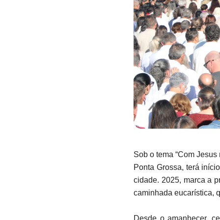
Sob o tema “Com Jesus n
Ponta Grossa, terá iníci
cidade. 2025, marca a p
caminhada eucarística, 
Desde o amanhecer, cer