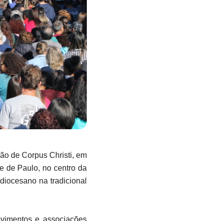
ão de Corpus Christi, em
te de Paulo, no centro da
diocesano na tradicional
ovimentos e associações