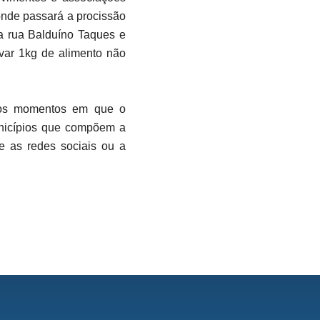
onde passará a procissão
la rua Balduíno Taques e
var 1kg de alimento não
aros momentos em que o
unicípios que compõem a
e as redes sociais ou a