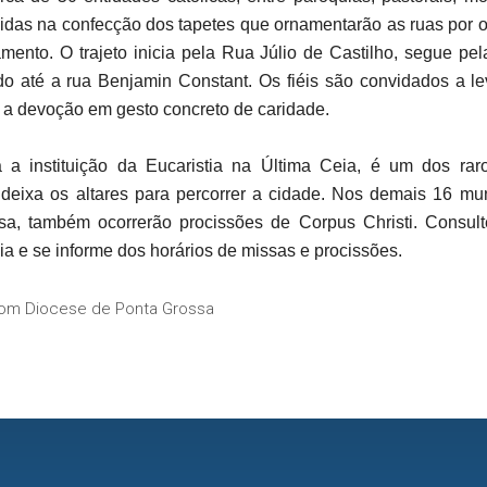
lvidas na confecção dos tapetes que ornamentarão as ruas por 
ento. O trajeto inicia pela Rua Júlio de Castilho, segue pe
o até a rua Benjamin Constant. Os fiéis são convidados a le
o a devoção em gesto concreto de caridade.
 a instituição da Eucaristia na Última Ceia, é um dos r
deixa os altares para percorrer a cidade. Nos demais 16 m
a, também ocorrerão procissões de Corpus Christi. Consult
ia e se informe dos horários de missas e procissões.
om Diocese de Ponta Grossa