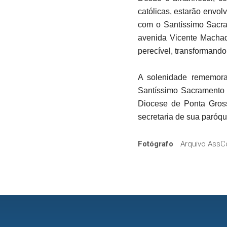
católicas, estarão envo
com o Santíssimo Sacram
avenida Vicente Machad
perecível, transformand
A solenidade rememora
Santíssimo Sacramento 
Diocese de Ponta Gross
secretaria de sua paróqu
Fotógrafo
Arquivo AssC