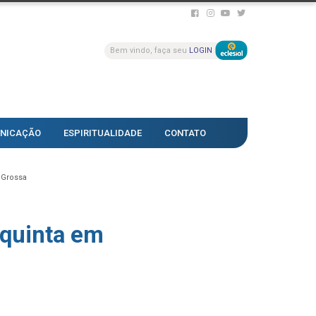
Bem vindo, faça seu
LOGIN
NICAÇÃO
ESPIRITUALIDADE
CONTATO
 Grossa
 quinta em