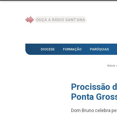
DIOCESE
FORMAÇÃO
PARÓQUIAS
Início 
Procissão d
Ponta Gros
Dom Bruno celebra pe