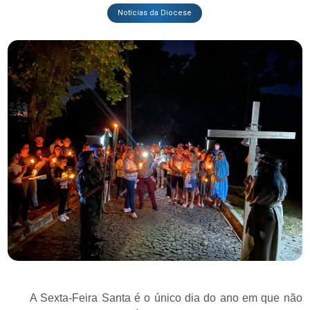
Notícias da Diocese
A Sexta-Feira Santa é o único dia do ano em que não