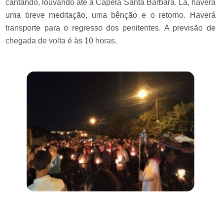
cantando, louvando até a Capela Santa Bárbara. Lá, haverá
uma breve meditação, uma bênção e o retorno. Haverá
transporte para o regresso dos penitentes. A previsão de
chegada de volta é às 10 horas.