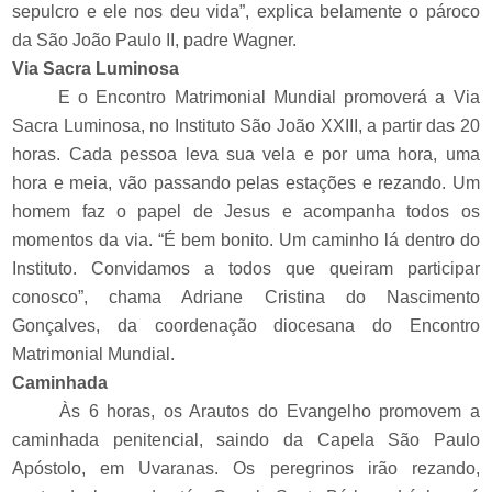
sepulcro e ele nos deu vida”, explica belamente o pároco
da São João Paulo II, padre Wagner.
Via Sacra Luminosa
E o Encontro Matrimonial Mundial promoverá a Via
Sacra Luminosa, no Instituto São João XXIII, a partir das 20
horas. Cada pessoa leva sua vela e por uma hora, uma
hora e meia, vão passando pelas estações e rezando. Um
homem faz o papel de Jesus e acompanha todos os
momentos da via. “É bem bonito. Um caminho lá dentro do
Instituto. Convidamos a todos que queiram participar
conosco”, chama Adriane Cristina do Nascimento
Gonçalves, da coordenação diocesana do Encontro
Matrimonial Mundial.
Caminhada
Às 6 horas, os Arautos do Evangelho promovem a
caminhada penitencial, saindo da Capela São Paulo
Apóstolo, em Uvaranas. Os peregrinos irão rezando,