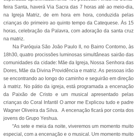
feira Santa, haverá Via Sacra das 7 horas até ao meio-dia,
na Igreja Matriz, de em hora em hora, conduzida pelas
crianças do primeiro ao quinto tempo da Catequese. Às 15
horas, celebração da Palavra, com adoração da santa cruz
na matriz.
Na Paróquia São João Paulo II, no Bairro Contorno, às
18h30, quatro procissões luminosas simultâneas sairão das
comunidades da cidade: Mãe da Igreja, Nossa Senhora das
Dores, Mãe da Divina Providência e matriz. As pessoas irão
se encontrando ao longo do caminho e seguirão em direção
à matriz. No pátio da igreja, está programada a encenação
da Paixão de Cristo e um musical apresentado pelas
crianças do Coral Infantil O amor me Explicou tudo e padre
Wagner Oliveira da Silva.
A encenação ficará por conta dos
jovens do Grupo Yeshua.
“As sete e meia da noite, viveremos um momento muito
especial, com a encenação e o musical. Um momento muito