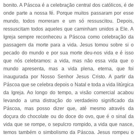
bonito. A Páscoa é a celebração central dos católicos, é de
onde parte a nossa fé. Porque muitos passaram por esse
mundo, todos morreram e um só ressuscitou. Depois,
ressuscitam todos aqueles que caminham unidos a Ele. A
Igreja sempre reconheceu a Páscoa como celebração da
passagem da morte para a vida. Jesus tomou sobre si o
pecado do mundo e por sua morte deu-nos vida e é isso
que nós celebramos: a vida, mas não essa vida que o
mundo apresenta, mas a vida plena, eterna, que foi
inaugurada por Nosso Senhor Jesus Cristo. A partir da
Páscoa que se celebra depois o Natal e toda a vida litúrgica
da Igreja. Ao longo do tempo, a visão comercial acabou
levando a uma distração do verdadeiro significado da
Páscoa, mas posso dizer que, até mesmo através da
doçura do chocolate ou do doce do ovo, que é o sinal da
vida que se rompe, o sepulcro rompido, a vida que nasce,
temos também o simbolismo da Páscoa. Jesus rompeu o