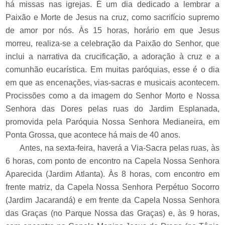
há missas nas igrejas. É um dia dedicado a lembrar a
Paixão e Morte de Jesus na cruz, como sacrifício supremo
de amor por nós. Às 15 horas, horário em que Jesus
morreu, realiza-se a celebração da Paixão do Senhor, que
inclui a narrativa da crucificação, a adoração à cruz e a
comunhão eucarística. Em muitas paróquias, esse é o dia
em que as encenações, vias-sacras e musicais acontecem.
Procissões como a da imagem do Senhor Morto e Nossa
Senhora das Dores pelas ruas do Jardim Esplanada,
promovida pela Paróquia Nossa Senhora Medianeira, em
Ponta Grossa, que acontece há mais de 40 anos.
Antes, na sexta-feira, haverá a Via-Sacra pelas ruas, às
6 horas, com ponto de encontro na Capela Nossa Senhora
Aparecida (Jardim Atlanta). Às 8 horas, com encontro em
frente matriz, da Capela Nossa Senhora Perpétuo Socorro
(Jardim Jacarandá) e em frente da Capela Nossa Senhora
das Graças (no Parque Nossa das Graças) e, às 9 horas,