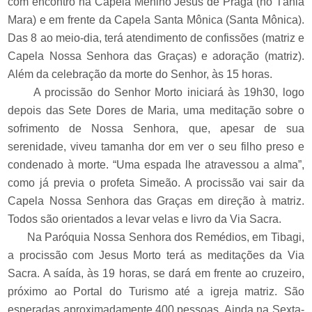
com encontro na Capela Menino Jesus de Praga (no Tânia
Mara) e em frente da Capela Santa Mônica (Santa Mônica).
Das 8 ao meio-dia, terá atendimento de confissões (matriz e
Capela Nossa Senhora das Graças) e adoração (matriz).
Além da celebração da morte do Senhor, às 15 horas.
A procissão do Senhor Morto iniciará às 19h30, logo
depois das Sete Dores de Maria, uma meditação sobre o
sofrimento de Nossa Senhora, que, apesar de sua
serenidade, viveu tamanha dor em ver o seu filho preso e
condenado à morte. “Uma espada lhe atravessou a alma”,
como já previa o profeta Simeão. A procissão vai sair da
Capela Nossa Senhora das Graças em direção à matriz.
Todos são orientados a levar velas e livro da Via Sacra.
Na Paróquia Nossa Senhora dos Remédios, em Tibagi,
a procissão com Jesus Morto terá as meditações da Via
Sacra. A saída, às 19 horas, se dará em frente ao cruzeiro,
próximo ao Portal do Turismo até a igreja matriz. São
esperadas aproximadamente 400 pessoas. Ainda na Sexta-