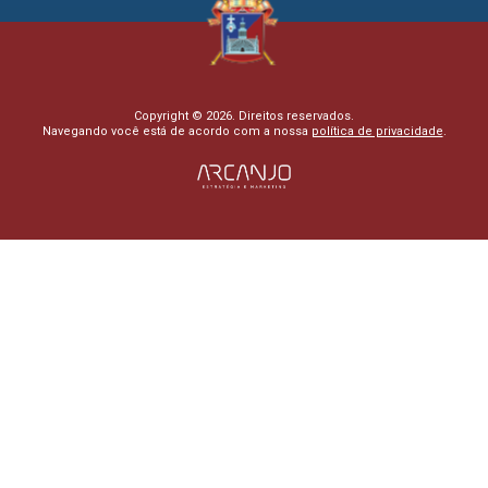
Copyright © 2026. Direitos reservados.
Navegando você está de acordo com a nossa
política de privacidade
.