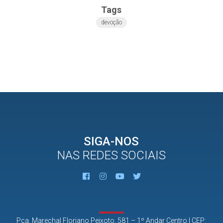
Tags
devoção
SIGA-NOS
NAS REDES SOCIAIS
Pça. Marechal Floriano Peixoto, 581 – 1º Andar Centro | CEP: