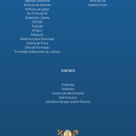
Agenda Diocesana
Santo do Dia
Notícias da Diocese
Capela Virtual
Notícias da Igreja
Na Trilha da Fé
Expedição Lábrea
SINODO
Tradição
Artigos
Podcasts
Materiais para Download
Galeria de Fotos
Série de Formação
Formação Catequistas do Jubileu
CONTATO
Endereço
Telefones
Horário de Atendimento
Fale Conosco
Cemitério Parque Jardim Paraíso