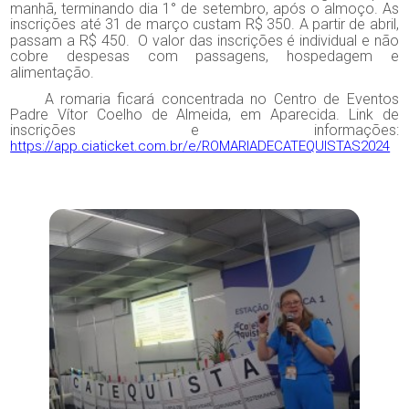
manhã, terminando dia 1° de setembro, após o almoço. As
inscrições até 31 de março custam R$ 350. A partir de abril,
passam a R$ 450.
O valor das inscrições é individual e não
cobre despesas com passagens, hospedagem e
alimentação.
A romaria ficará concentrada no Centro de Eventos
Padre Vítor Coelho de Almeida, em Aparecida. Link de
inscrições e informações:
https://app.ciaticket.com.br/e/ROMARIADECATEQUISTAS2024