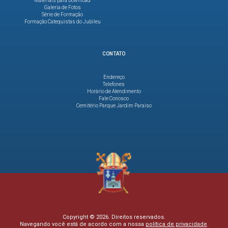
Materiais para Download
Galeria de Fotos
Série de Formação
Formação Catequistas do Jubileu
CONTATO
Endereço
Telefones
Horário de Atendimento
Fale Conosco
Cemitério Parque Jardim Paraíso
Copyright © 2026. Direitos reservados.
Navegando você está de acordo com a nossa
política de privacidade
.