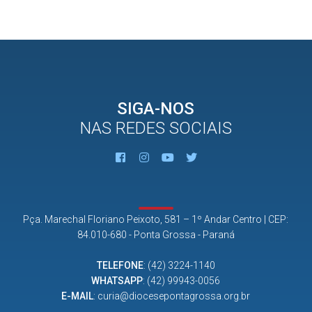
SIGA-NOS
NAS REDES SOCIAIS
Pça. Marechal Floriano Peixoto, 581 – 1º Andar Centro | CEP:
84.010-680 - Ponta Grossa - Paraná
TELEFONE
:
(42) 3224-1140
WHATSAPP
:
(42) 99943-0056
E-MAIL
:
curia@diocesepontagrossa.org.br