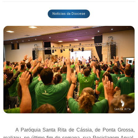
Notícias da Diocese
A Paróquia Santa Rita de Cássia, de Ponta Grossa,
realizou, no último fim de semana, sua Reciclagem Anual.