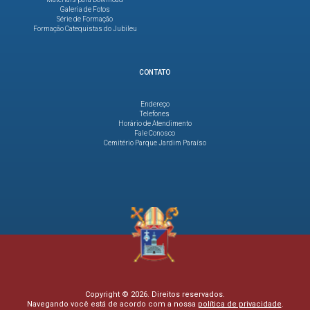
Galeria de Fotos
Série de Formação
Formação Catequistas do Jubileu
CONTATO
Endereço
Telefones
Horário de Atendimento
Fale Conosco
Cemitério Parque Jardim Paraíso
Copyright © 2026. Direitos reservados.
Navegando você está de acordo com a nossa
política de privacidade
.