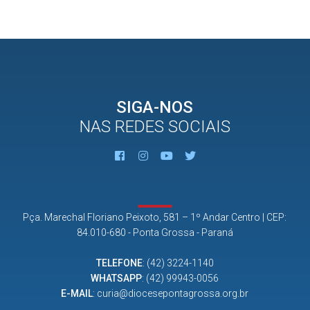
SIGA-NOS
NAS REDES SOCIAIS
Pça. Marechal Floriano Peixoto, 581 – 1º Andar Centro | CEP:
84.010-680 - Ponta Grossa - Paraná
TELEFONE
:
(42) 3224-1140
WHATSAPP
:
(42) 99943-0056
E-MAIL
:
curia@diocesepontagrossa.org.br