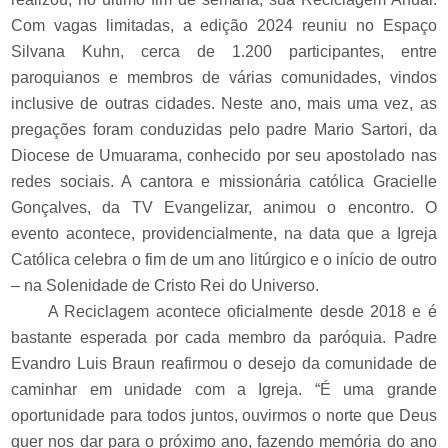
Com vagas limitadas, a edição 2024 reuniu no Espaço
Silvana Kuhn, cerca de 1.200 participantes, entre
paroquianos e membros de várias comunidades, vindos
inclusive de outras cidades. Neste ano, mais uma vez, as
pregações foram conduzidas pelo padre Mario Sartori, da
Diocese de Umuarama, conhecido por seu apostolado nas
redes sociais. A cantora e missionária católica Gracielle
Gonçalves, da TV Evangelizar, animou o encontro. O
evento acontece, providencialmente, na data que a Igreja
Católica celebra o fim de um ano litúrgico e o início de outro
– na Solenidade de Cristo Rei do Universo.
A Reciclagem acontece oficialmente desde 2018 e é
bastante esperada por cada membro da paróquia. Padre
Evandro Luis Braun reafirmou o desejo da comunidade de
caminhar em unidade com a Igreja. “É uma grande
oportunidade para todos juntos, ouvirmos o norte que Deus
quer nos dar para o próximo ano, fazendo memória do ano