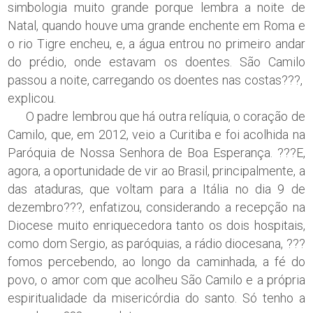
simbologia muito grande porque lembra a noite de
Natal, quando houve uma grande enchente em Roma e
o rio Tigre encheu, e, a água entrou no primeiro andar
do prédio, onde estavam os doentes. São Camilo
passou a noite, carregando os doentes nas costas???,
explicou.
O padre lembrou que há outra relíquia, o coração de
Camilo, que, em 2012, veio a Curitiba e foi acolhida na
Paróquia de Nossa Senhora de Boa Esperança. ???E,
agora, a oportunidade de vir ao Brasil, principalmente, a
das ataduras, que voltam para a Itália no dia 9 de
dezembro???, enfatizou, considerando a recepção na
Diocese muito enriquecedora tanto os dois hospitais,
como dom Sergio, as paróquias, a rádio diocesana, ???
fomos percebendo, ao longo da caminhada, a fé do
povo, o amor com que acolheu São Camilo e a própria
espiritualidade da misericórdia do santo. Só tenho a