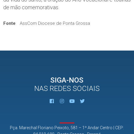
de mão comemorativas.
Fonte
AssCom Diocese de Ponta Grossa
SIGA-NOS
NAS REDES SOCIAIS
Pça. Marechal Floriano Peixoto, 581 – 1º Andar Centro | CEP: