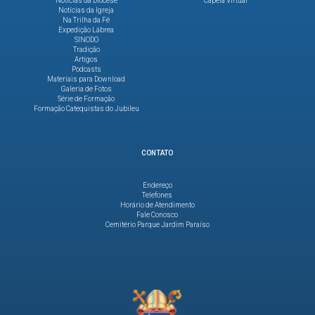
Notícias da Diocese
Capela Virtual
Notícias da Igreja
Na Trilha da Fé
Expedição Lábrea
SINODO
Tradição
Artigos
Podcasts
Materiais para Download
Galeria de Fotos
Série de Formação
Formação Catequistas do Jubileu
CONTATO
Endereço
Telefones
Horário de Atendimento
Fale Conosco
Cemitério Parque Jardim Paraíso