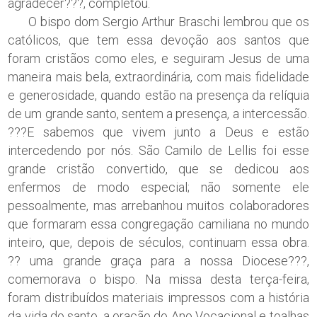
agradecer???, completou.
O bispo dom Sergio Arthur Braschi lembrou que os
católicos, que tem essa devoção aos santos que
foram cristãos como eles, e seguiram Jesus de uma
maneira mais bela, extraordinária, com mais fidelidade
e generosidade, quando estão na presença da relíquia
de um grande santo, sentem a presença, a intercessão.
???E sabemos que vivem junto a Deus e estão
intercedendo por nós. São Camilo de Lellis foi esse
grande cristão convertido, que se dedicou aos
enfermos de modo especial; não somente ele
pessoalmente, mas arrebanhou muitos colaboradores
que formaram essa congregação camiliana no mundo
inteiro, que, depois de séculos, continuam essa obra.
?? uma grande graça para a nossa Diocese???,
comemorava o bispo. Na missa desta terça-feira,
foram distribuídos materiais impressos com a história
da vida do santo, a oração do Ano Vocacional e toalhas