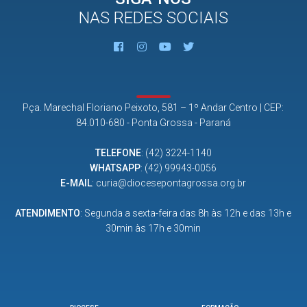
NAS REDES SOCIAIS
Pça. Marechal Floriano Peixoto, 581 – 1º Andar Centro | CEP:
84.010-680 - Ponta Grossa - Paraná
TELEFONE
:
(42) 3224-1140
WHATSAPP
:
(42) 99943-0056
E-MAIL
:
curia@diocesepontagrossa.org.br
ATENDIMENTO
: Segunda a sexta-feira das 8h às 12h e das 13h e
30min às 17h e 30min