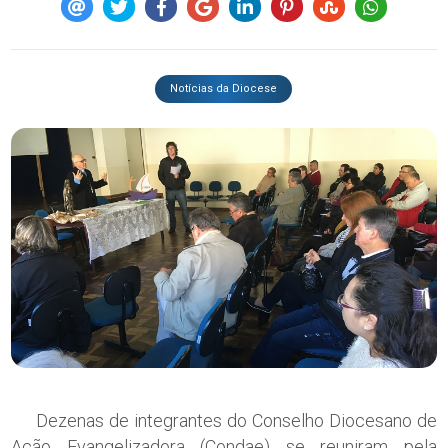
Notícias da Diocese
Dezenas de integrantes do Conselho Diocesano de
Ação Evangelizadora (Condae) se reuniram pela