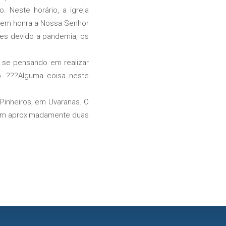
. Neste horário, a igreja
a em honra a Nossa Senhor
ões devido a pandemia, os
.
se pensando em realizar
o. ???Alguma coisa neste
Pinheiros, em Uvaranas. O
tem aproximadamente duas