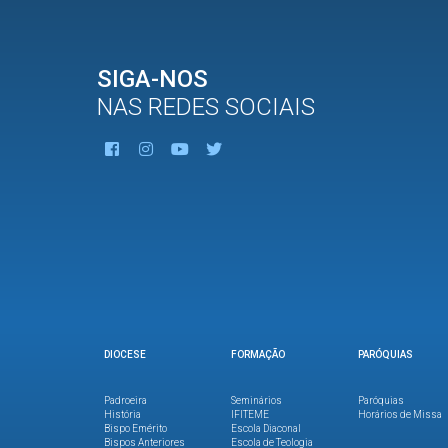
SIGA-NOS
NAS REDES SOCIAIS
DIOCESE
FORMAÇÃO
PARÓQUIAS
Padroeira
Seminários
Paróquias
História
IFITEME
Horários de Missa
Bispo Emérito
Escola Diaconal
Bispos Anteriores
Escola de Teologia