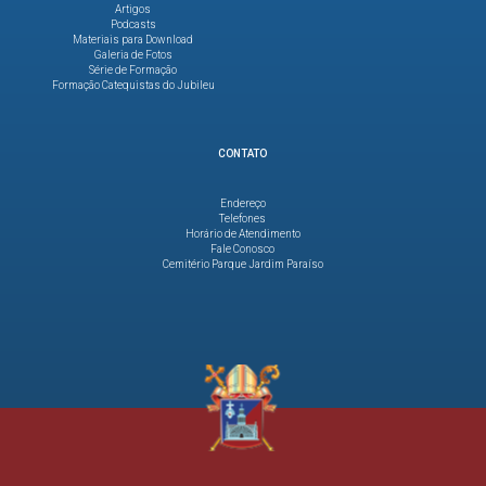
Artigos
Podcasts
Materiais para Download
Galeria de Fotos
Série de Formação
Formação Catequistas do Jubileu
CONTATO
Endereço
Telefones
Horário de Atendimento
Fale Conosco
Cemitério Parque Jardim Paraíso