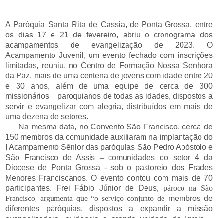
A Paróquia Santa Rita de Cássia, de Ponta Grossa, entre
os dias 17 e 21 de fevereiro, abriu o cronograma dos
acampamentos de evangelização de 2023. O
Acampamento Juvenil, um evento fechado com inscrições
limitadas, reuniu, no Centro de Formação Nossa Senhora
da Paz, mais de uma centena de jovens com idade entre 20
e 30 anos, além de uma equipe de cerca de 300
missionários
–
paroquianos de todas as idades, dispostos a
servir e evangelizar com alegria, distribuídos em mais de
uma dezena de setores.
Na mesma data, no Convento São Francisco, cerca de
150 membros da comunidade auxiliaram na implantação do
I Acampamento Sênior das paróquias São Pedro Apóstolo e
São Francisco de Assis
–
comunidades do setor 4 da
Diocese de Ponta Grossa - sob o pastoreio dos Frades
Menores Franciscanos. O evento contou com mais de 70
participantes. Frei Fábio Júnior de Deus
, pároco na São
Francisco, argumenta que “o serviço conjunto de
membros de
diferentes paróquias, dispostos a expandir a missão