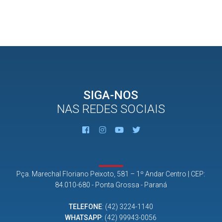
SIGA-NOS
NAS REDES SOCIAIS
Pça. Marechal Floriano Peixoto, 581 – 1º Andar Centro | CEP:
84.010-680 - Ponta Grossa - Paraná
TELEFONE
:
(42) 3224-1140
WHATSAPP
:
(42) 99943-0056