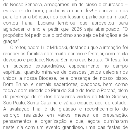
de Nossa Senhora, almoçamos um delicioso o churrasco –
estava muito bom, parabéns a quem fez! - aproveitamos
para tomar a bênção, nos confessar e participar da missa”,
contou Faria. Luciana lembrou que aproveitou para
agradecer o ano e pedir que 2025 seja abençoado. “O
propósito foi pedir que o próximo ano seja de bênçãos e de
graças”.
O reitor, padre Luiz Mirkoski, destacou que a intenção foi
receber as famílias com muito carinho e festejar, com muita
devoção e piedade, Nossa Senhora das Brotas. “A festa foi
um sucesso extraordinário, especialmente no campo
espiritual, quando milhares de pessoas juntos celebramos
unidos a nossa Diocese, pela presença de nosso bispo,
Dom Bruno, e demais sacerdotes, diáconos, bem como
toda a comunidade de Piraí do Sul e de todo o Paraná, além
da presença de muitos brasileiros vindos do Mato Grosso,
São Paulo, Santa Catarina e várias cidades aqui do estado.
A avaliação final é de gratidão e reconhecimento do
esforço realizado em vários meses de preparação,
pensamentos e organização e que, agora, culminaram
neste dia com um evento grandioso, uma das festas de