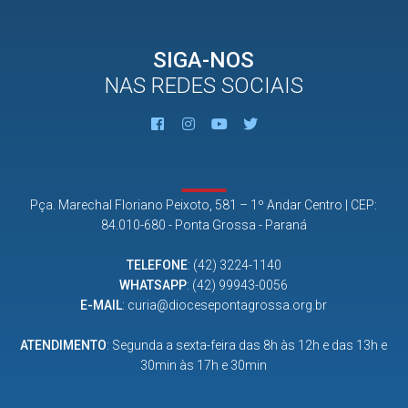
SIGA-NOS
NAS REDES SOCIAIS
Pça. Marechal Floriano Peixoto, 581 – 1º Andar Centro | CEP:
84.010-680 - Ponta Grossa - Paraná
TELEFONE
:
(42) 3224-1140
WHATSAPP
:
(42) 99943-0056
E-MAIL
:
curia@diocesepontagrossa.org.br
ATENDIMENTO
: Segunda a sexta-feira das 8h às 12h e das 13h e
30min às 17h e 30min