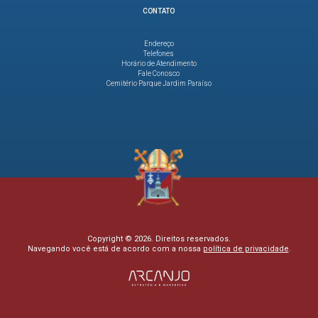
CONTATO
Endereço
Telefones
Horário de Atendimento
Fale Conosco
Cemitério Parque Jardim Paraíso
Copyright © 2026. Direitos reservados.
Navegando você está de acordo com a nossa
política de privacidade
.