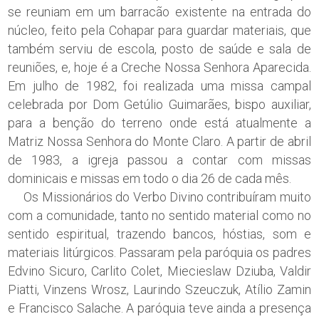
se reuniam em um barracão existente na entrada do
núcleo, feito pela Cohapar para guardar materiais, que
também serviu de escola, posto de saúde e sala de
reuniões, e, hoje é a Creche Nossa Senhora Aparecida.
Em julho de 1982, foi realizada uma missa campal
celebrada por Dom Getúlio Guimarães, bispo auxiliar,
para a benção do terreno onde está atualmente a
Matriz Nossa Senhora do Monte Claro. A partir de abril
de 1983, a igreja passou a contar com missas
dominicais e missas em todo o dia 26 de cada mês.
Os Missionários do Verbo Divino contribuíram muito
com a comunidade, tanto no sentido material como no
sentido espiritual, trazendo bancos, hóstias, som e
materiais litúrgicos. Passaram pela paróquia os padres
Edvino Sicuro, Carlito Colet, Miecieslaw Dziuba, Valdir
Piatti, Vinzens Wrosz, Laurindo Szeuczuk, Atílio Zamin
e Francisco Salache. A paróquia teve ainda a presença