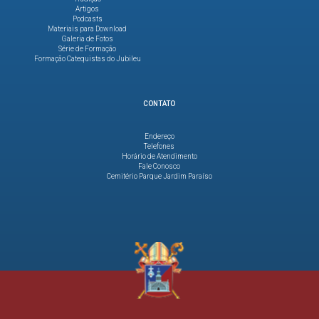
Artigos
Podcasts
Materiais para Download
Galeria de Fotos
Série de Formação
Formação Catequistas do Jubileu
CONTATO
Endereço
Telefones
Horário de Atendimento
Fale Conosco
Cemitério Parque Jardim Paraíso