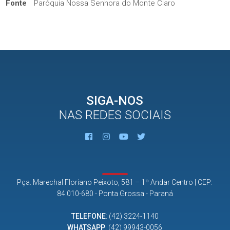
Fonte
Paróquia Nossa Senhora do Monte Claro
SIGA-NOS
NAS REDES SOCIAIS
Pça. Marechal Floriano Peixoto, 581 – 1º Andar Centro | CEP:
84.010-680 - Ponta Grossa - Paraná
TELEFONE
:
(42) 3224-1140
WHATSAPP
:
(42) 99943-0056