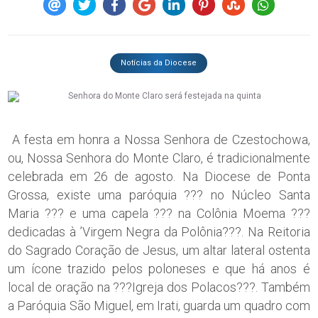
Notícias da Diocese
A festa em honra a Nossa Senhora de Czestochowa,
ou, Nossa Senhora do Monte Claro, é tradicionalmente
celebrada em 26 de agosto. Na Diocese de Ponta
Grossa, existe uma paróquia ??? no Núcleo Santa
Maria ??? e uma capela ??? na Colônia Moema ???
dedicadas à ’Virgem Negra da Polônia???. Na Reitoria
do Sagrado Coração de Jesus, um altar lateral ostenta
um ícone trazido pelos poloneses e que há anos é
local de oração na ???Igreja dos Polacos???. Também
a Paróquia São Miguel, em Irati, guarda um quadro com