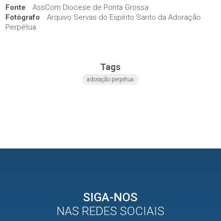
Fonte
AssCom Diocese de Ponta Grossa
Fotógrafo
Arquivo Servas do Espírito Santo da Adoração
Perpétua
Tags
adoração perpétua
SIGA-NOS
NAS REDES SOCIAIS