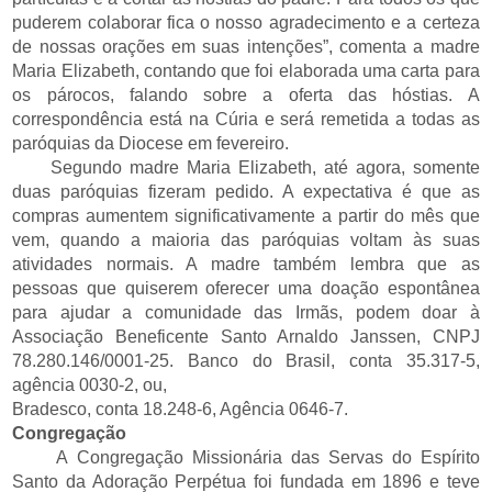
puderem colaborar fica o nosso agradecimento e a certeza
de nossas orações em suas intenções”, comenta a madre
Maria Elizabeth, contando que foi elaborada uma carta para
os párocos, falando sobre a oferta das hóstias. A
correspondência está na Cúria e será remetida a todas as
paróquias da Diocese em fevereiro.
Segundo madre Maria Elizabeth, até agora, somente
duas paróquias fizeram pedido. A expectativa é que as
compras aumentem significativamente a partir do mês que
vem, quando a maioria das paróquias voltam às suas
atividades normais. A madre também lembra que as
pessoas que quiserem oferecer uma doação espontânea
para ajudar a comunidade das Irmãs, podem doar à
Associação Beneficente Santo Arnaldo Janssen, CNPJ
78.280.146/0001-25. Banco do Brasil, conta 35.317-5,
agência 0030-2, ou,
Bradesco, conta 18.248-6, Agência 0646-7.
Congregação
A Congregação Missionária das Servas do Espírito
Santo da Adoração Perpétua foi fundada em 1896 e teve