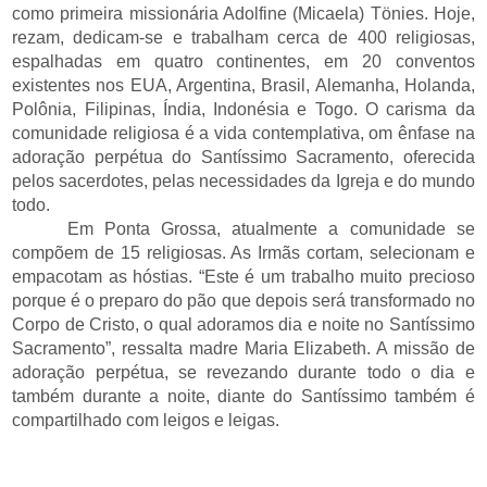
como primeira missionária Adolfine (Micaela) Tönies. Hoje,
rezam, dedicam-se e trabalham cerca de 400 religiosas,
espalhadas em quatro continentes, em 20 conventos
existentes nos EUA, Argentina, Brasil, Alemanha, Holanda,
Polônia, Filipinas, Índia, Indonésia e Togo. O carisma da
comunidade religiosa é a vida contemplativa, om ênfase na
adoração perpétua do Santíssimo Sacramento, oferecida
pelos sacerdotes, pelas necessidades da Igreja e do mundo
todo.
Em Ponta Grossa, atualmente a comunidade se
compõem de 15 religiosas. As Irmãs cortam, selecionam e
empacotam as hóstias. “Este é um trabalho muito precioso
porque é o preparo do pão que depois será transformado no
Corpo de Cristo, o qual adoramos dia e noite no Santíssimo
Sacramento”, ressalta madre Maria Elizabeth. A missão de
adoração perpétua, se revezando durante todo o dia e
também durante a noite, diante do Santíssimo também é
compartilhado com leigos e leigas.