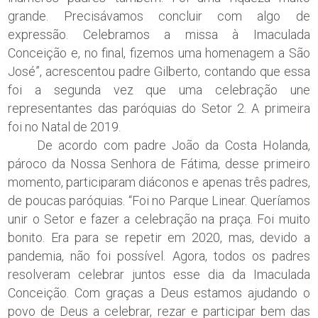
grande. Precisávamos concluir com algo de
expressão. Celebramos a missa à Imaculada
Conceição e, no final, fizemos uma homenagem a São
José”, acrescentou padre Gilberto, contando que essa
foi a segunda vez que uma celebração une
representantes das paróquias do Setor 2. A primeira
foi no Natal de 2019.
De acordo com padre João da Costa Holanda,
pároco da Nossa Senhora de Fátima, desse primeiro
momento, participaram diáconos e apenas três padres,
de poucas paróquias. “Foi no Parque Linear. Queríamos
unir o Setor e fazer a celebração na praça. Foi muito
bonito. Era para se repetir em 2020, mas, devido a
pandemia, não foi possível. Agora, todos os padres
resolveram celebrar juntos esse dia da Imaculada
Conceição. Com graças a Deus estamos ajudando o
povo de Deus a celebrar, rezar e participar bem das