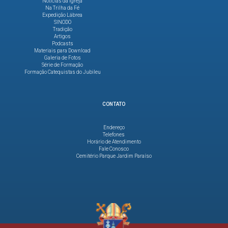
Notícias da Igreja
Na Trilha da Fé
Expedição Lábrea
SINODO
Tradição
Artigos
Podcasts
Materiais para Download
Galeria de Fotos
Série de Formação
Formação Catequistas do Jubileu
CONTATO
Endereço
Telefones
Horário de Atendimento
Fale Conosco
Cemitério Parque Jardim Paraíso