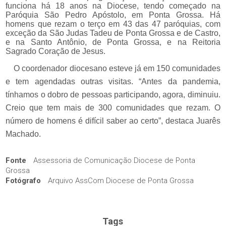
funciona há 18 anos na Diocese, tendo começado na
Paróquia São Pedro Apóstolo, em Ponta Grossa. Há
homens que rezam o terço em 43 das 47 paróquias, com
exceção da São Judas Tadeu de Ponta Grossa e de Castro,
e na Santo Antônio, de Ponta Grossa, e na Reitoria
Sagrado Coração de Jesus.
O coordenador diocesano esteve já em 150 comunidades
e tem agendadas outras visitas. “Antes da pandemia,
tínhamos o dobro de pessoas participando, agora, diminuiu.
Creio que tem mais de 300 comunidades que rezam. O
número de homens é difícil saber ao certo”, destaca Juarês
Machado.
Fonte
Assessoria de Comunicação Diocese de Ponta
Grossa
Fotógrafo
Arquivo AssCom Diocese de Ponta Grossa
Tags