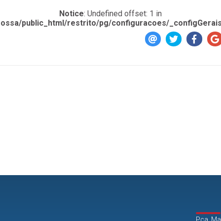
Notice
: Undefined offset: 1 in
ossa/public_html/restrito/pg/configuracoes/_configGerai
Pça. Ma