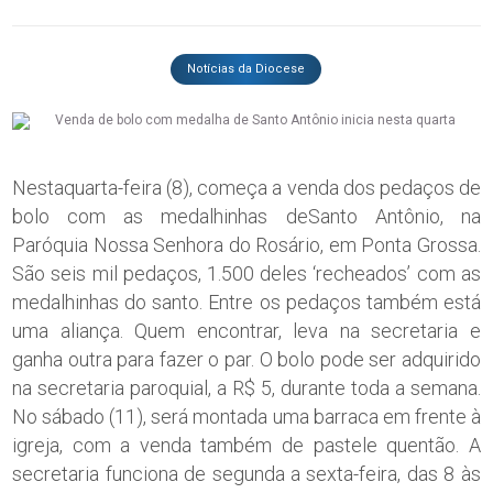
Notícias da Diocese
Nestaquarta-feira (8), começa a venda dos pedaços de
bolo com as medalhinhas deSanto Antônio, na
Paróquia Nossa Senhora do Rosário, em Ponta Grossa.
São seis mil pedaços, 1.500 deles ‘recheados’ com as
medalhinhas do santo. Entre os pedaços também está
uma aliança. Quem encontrar, leva na secretaria e
ganha outra para fazer o par. O bolo pode ser adquirido
na secretaria paroquial, a R$ 5, durante toda a semana.
No sábado (11), será montada uma barraca em frente à
igreja, com a venda também de pastele quentão. A
secretaria funciona de segunda a sexta-feira, das 8 às