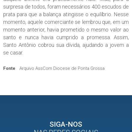
surpresa de todos, foram necessários 400 escudos de
prata para que a balança atingisse o equilíbrio. Nesse
momento, aquele comerciante se lembrou que, em um
momento anterior, havia prometido o mesmo valor ao
santo e nunca havia cumprido a promessa. Assim,
Santo Antônio cobrou sua dívida, ajudando a jovem a
se casar.
Fonte
Arquivo AssCom Diocese de Ponta Grossa
SIGA-NOS