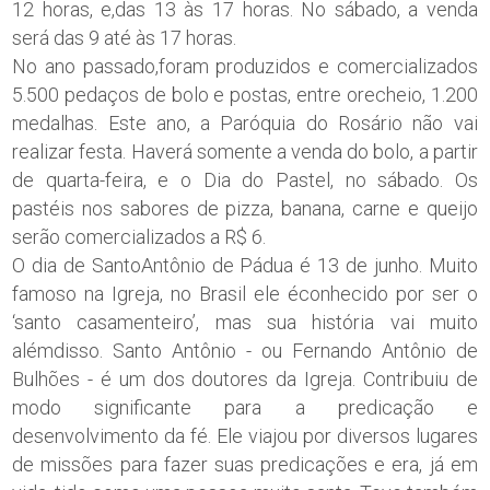
12 horas, e,das 13 às 17 horas. No sábado, a venda
será das 9 até às 17 horas.
No ano passado,foram produzidos e comercializados
5.500 pedaços de bolo e postas, entre orecheio, 1.200
medalhas. Este ano, a Paróquia do Rosário não vai
realizar festa. Haverá somente a venda do bolo, a partir
de quarta-feira, e o Dia do Pastel, no sábado. Os
pastéis nos sabores de pizza, banana, carne e queijo
serão comercializados a R$ 6.
O dia de SantoAntônio de Pádua é 13 de junho. Muito
famoso na Igreja, no Brasil ele éconhecido por ser o
‘santo casamenteiro’, mas sua história vai muito
alémdisso. Santo Antônio - ou Fernando Antônio de
Bulhões - é um dos doutores da Igreja. Contribuiu de
modo significante para a predicação e
desenvolvimento da fé. Ele viajou por diversos lugares
de missões para fazer suas predicações e era, já em