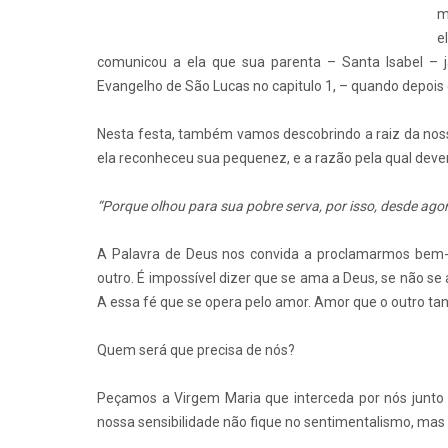
m
e
comunicou a ela que sua parenta – Santa Isabel – 
Evangelho de São Lucas no capitulo 1, – quando depois
Nesta festa, também vamos descobrindo a raiz da nos
ela reconheceu sua pequenez, e a razão pela qual deve
“Porque olhou para sua pobre serva, por isso, desde ag
A Palavra de Deus nos convida a proclamarmos bem-a
outro. É impossível dizer que se ama a Deus, se não se 
A essa fé que se opera pelo amor. Amor que o outro tan
Quem será que precisa de nós?
Peçamos a Virgem Maria que interceda por nós junto 
nossa sensibilidade não fique no sentimentalismo, mas 