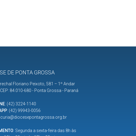
SE DE PONTA GROSSA
rechal Floriano Peixoto, 581 – 1º Andar
| CEP: 84.010-680 - Ponta Grossa - Paraná
NE
:
(42) 3224-1140
APP
:
(42) 99943-0056
:
curia@diocesepontagrossa.org.br
IMENTO
: Segunda a sexta-feira das 8h às