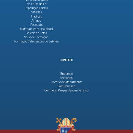
Na Trilha da Fé
Expedição Lábrea
SINODO
Tradição
Artigos
Podcasts
Materiais para Download
Galeria de Fotos
Série de Formação
Formação Catequistas do Jubileu
CONTATO
Endereço
Telefones
Horário de Atendimento
Fale Conosco
Cemitério Parque Jardim Paraíso