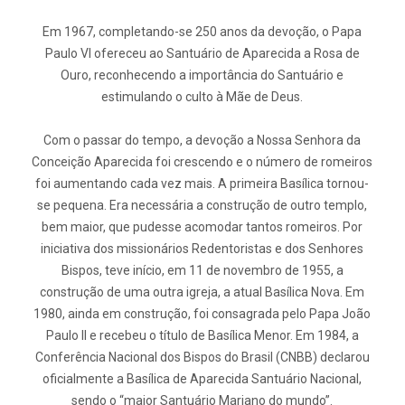
Em 1967, completando-se 250 anos da devoção, o Papa
Paulo VI ofereceu ao Santuário de Aparecida a Rosa de
Ouro, reconhecendo a importância do Santuário e
estimulando o culto à Mãe de Deus.
Com o passar do tempo, a devoção a Nossa Senhora da
Conceição Aparecida foi crescendo e o número de romeiros
foi aumentando cada vez mais. A primeira Basílica tornou-
se pequena. Era necessária a construção de outro templo,
bem maior, que pudesse acomodar tantos romeiros. Por
iniciativa dos missionários Redentoristas e dos Senhores
Bispos, teve início, em 11 de novembro de 1955, a
construção de uma outra igreja, a atual Basílica Nova. Em
1980, ainda em construção, foi consagrada pelo Papa João
Paulo ll e recebeu o título de Basílica Menor. Em 1984, a
Conferência Nacional dos Bispos do Brasil (CNBB) declarou
oficialmente a Basílica de Aparecida Santuário Nacional,
sendo o “maior Santuário Mariano do mundo”.