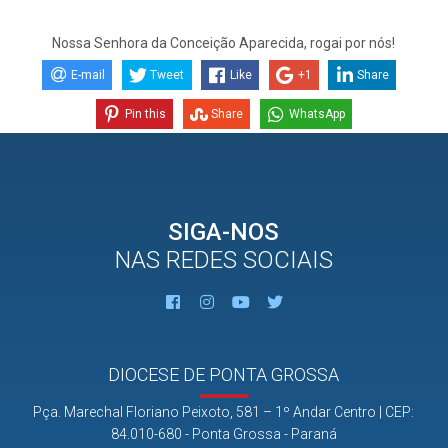
Nossa Senhora da Conceição Aparecida, rogai por nós!
E-mail
Tweet
Like
+1
Share
Pin this
Share
WhatsApp
SIGA-NOS
NAS REDES SOCIAIS
DIOCESE DE PONTA GROSSA
Pça. Marechal Floriano Peixoto, 581 – 1º Andar Centro | CEP:
84.010-680 - Ponta Grossa - Paraná