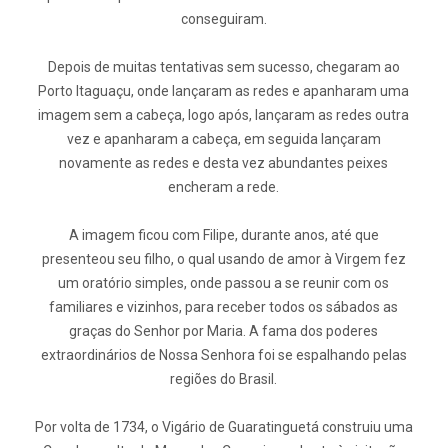
conseguiram.
Depois de muitas tentativas sem sucesso, chegaram ao
Porto Itaguaçu, onde lançaram as redes e apanharam uma
imagem sem a cabeça, logo após, lançaram as redes outra
vez e apanharam a cabeça, em seguida lançaram
novamente as redes e desta vez abundantes peixes
encheram a rede.
A imagem ficou com Filipe, durante anos, até que
presenteou seu filho, o qual usando de amor à Virgem fez
um oratório simples, onde passou a se reunir com os
familiares e vizinhos, para receber todos os sábados as
graças do Senhor por Maria. A fama dos poderes
extraordinários de Nossa Senhora foi se espalhando pelas
regiões do Brasil.
Por volta de 1734, o Vigário de Guaratinguetá construiu uma