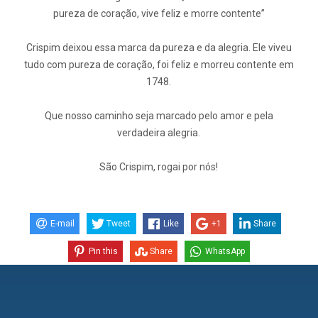
pureza de coração, vive feliz e morre contente”
Crispim deixou essa marca da pureza e da alegria. Ele viveu
tudo com pureza de coração, foi feliz e morreu contente em
1748.
Que nosso caminho seja marcado pelo amor e pela
verdadeira alegria.
São Crispim, rogai por nós!
E-mail
Tweet
Like
+1
Share
Pin this
Share
WhatsApp