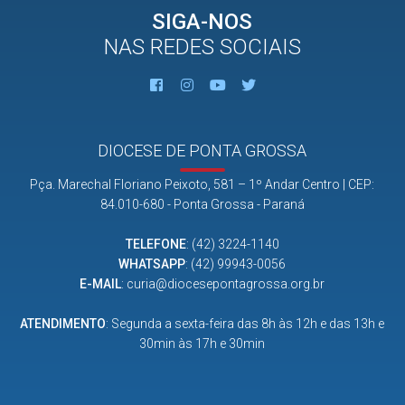
SIGA-NOS
NAS REDES SOCIAIS
DIOCESE DE PONTA GROSSA
Pça. Marechal Floriano Peixoto, 581 – 1º Andar Centro | CEP:
84.010-680 - Ponta Grossa - Paraná
TELEFONE
:
(42) 3224-1140
WHATSAPP
:
(42) 99943-0056
E-MAIL
:
curia@diocesepontagrossa.org.br
ATENDIMENTO
: Segunda a sexta-feira das 8h às 12h e das 13h e
30min às 17h e 30min