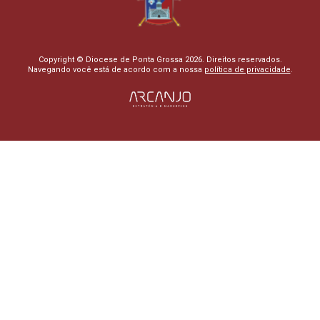
Copyright © Diocese de Ponta Grossa 2026. Direitos reservados.
Navegando você está de acordo com a nossa
política de privacidade
.