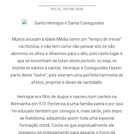
HOJE, 09/08/2026
Muitos acusam a Idade Média como um “tempo de trevas”
na História, e não tem como não pensar isto se não
abrirmos os olhos e olharmos para o alto, pois neste lugar é
que se encontram as luzes deste período, ou seja, os
inúmeros santos e santas. Henrique e Cunegundes fazem
parte deste “lustre”, pois viveram uma perfeita harmonia de
afetos, projetos e ideais de santidade.
Henrique era filho de duque e nasceu num castelo na
Alemanha em 973. Pertencia à uma família santa e por isso
foi educado também por cônegos e, mais tarde, pelo bispo
de Ratisbona, adquirindo assim toda uma especial
formação cristã. Conta-se que espiritualmente ele
preparou-se intensamente para assumir o trono da