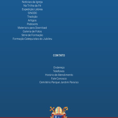
Notícias da Igreja
Na Trilha da Fé
Expedição Lábrea
SINODO
Tradição
Artigos
Podcasts
Materiais para Download
Galeria de Fotos
Série de Formação
Formação Catequistas do Jubileu
CONTATO
Endereço
Telefones
Horário de Atendimento
Fale Conosco
Cemitério Parque Jardim Paraíso