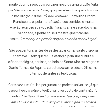
muito doente recebeu a cura por meio de uma oração feita
por São Francisco de Assis, que percebendo a graça tomou-
o nos braços e disse:
“Ó, boa ventura!”.
Entrou na Ordem
Franciscana e, pela mortificação dos sentidos e muita
oração, exerceu sua vocação franciscana e sacerdócio na
santidade, a ponto do seu mestre qualificar-lhe
assim:
“Parece que o pecado original nele não achou lugar”.
São Boaventura, antes de se destacar como santo bispo, já
chamava – sem querer – a atenção pela sua cultura e
ciência teológica, por isso, ao lado de Santo Alberto Magno e
Santo Tomás de Aquino, caracterizaram o século XIII como
o tempo de sínteses teológicas.
Certa vez, um frei lhe perguntou se poderia salvar-se, já que
desconhecia a ciência teológica; a resposta do santo não foi
outra:
“Se Deus dá ao homem somente a graça de poder
amá-Lo isso basta… Uma simples velhinha poderá amar a