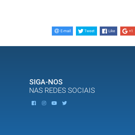
E-mail
Tweet
Like
+1
SIGA-NOS
NAS REDES SOCIAIS