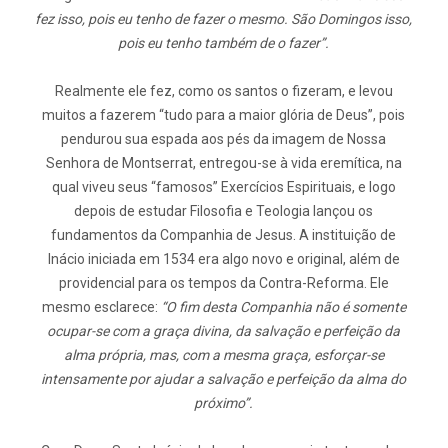
fez isso, pois eu tenho de fazer o mesmo. São Domingos isso,
pois eu tenho também de o fazer”.
Realmente ele fez, como os santos o fizeram, e levou
muitos a fazerem “tudo para a maior glória de Deus”, pois
pendurou sua espada aos pés da imagem de Nossa
Senhora de Montserrat, entregou-se à vida eremítica, na
qual viveu seus “famosos” Exercícios Espirituais, e logo
depois de estudar Filosofia e Teologia lançou os
fundamentos da Companhia de Jesus. A instituição de
Inácio iniciada em 1534 era algo novo e original, além de
providencial para os tempos da Contra-Reforma. Ele
mesmo esclarece:
“O fim desta Companhia não é somente
ocupar-se com a graça divina, da salvação e perfeição da
alma própria, mas, com a mesma graça, esforçar-se
intensamente por ajudar a salvação e perfeição da alma do
próximo”.