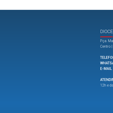
DIOCE
Pça. Ma
Centro 
TELEFO
WHATS
E-MAIL
ATEND
12h e d