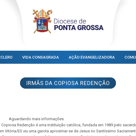
CLERO
VIDA CONSAGRADA
AÇÃO EVANGELIZADORA
COMU
IRMÃS DA COPIOSA REDENÇÃO
Aguardando mais informações
. A Copiosa Redenção é uma instituição católica, fundada em 1989 pelo sacerdo
em Vitória/ES viu uma garota aproximar-se de Jesus no Santíssimo Sacrament