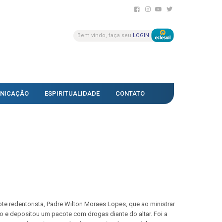
Bem vindo, faça seu
LOGIN
NICAÇÃO
ESPIRITUALIDADE
CONTATO
te redentorista, Padre Wilton Moraes Lopes, que ao ministrar
o e depositou um pacote com drogas diante do altar. Foi a