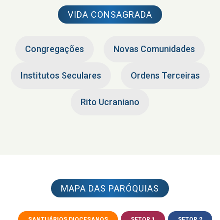
VIDA CONSAGRADA
Congregações
Novas Comunidades
Institutos Seculares
Ordens Terceiras
Rito Ucraniano
MAPA DAS PARÓQUIAS
SANTUÁRIOS DIOCESANOS
SETOR 1
SETOR 2