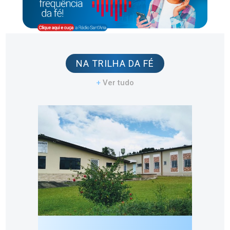
NA TRILHA DA FÉ
+
Ver tudo