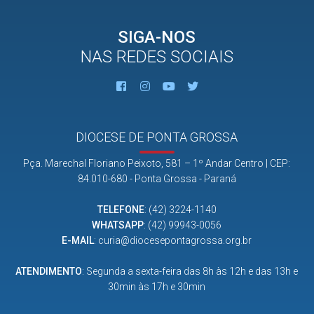
SIGA-NOS
NAS REDES SOCIAIS
DIOCESE DE PONTA GROSSA
Pça. Marechal Floriano Peixoto, 581 – 1º Andar Centro | CEP:
84.010-680 - Ponta Grossa - Paraná
TELEFONE
:
(42) 3224-1140
WHATSAPP
:
(42) 99943-0056
E-MAIL
:
curia@diocesepontagrossa.org.br
ATENDIMENTO
: Segunda a sexta-feira das 8h às 12h e das 13h e
30min às 17h e 30min