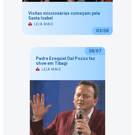
Visitas missionárias começam pela
Santa Isabel
LEIA MAIS
03/08
28/07
Padre Ezequiel Dal Pozzo faz
show em Tibagi
LEIA MAIS