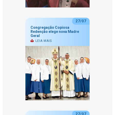
27/07
Congregação Copiosa
Redenção elege nova Madre
Geral
LEIA MAIS
27/07