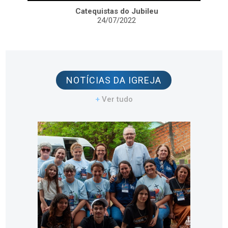
Catequistas do Jubileu
24/07/2022
NOTÍCIAS DA IGREJA
+
Ver tudo