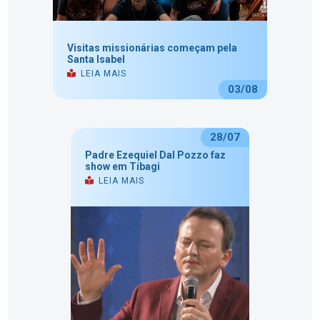
Visitas missionárias começam pela
Santa Isabel
LEIA MAIS
03/08
28/07
Padre Ezequiel Dal Pozzo faz
show em Tibagi
LEIA MAIS