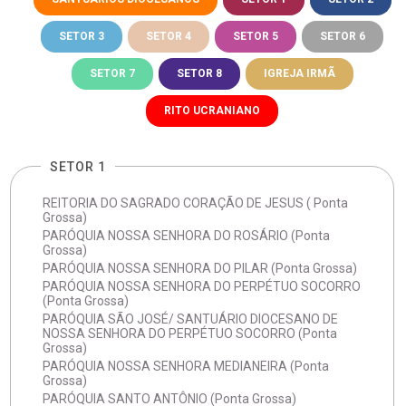
SETOR 3
SETOR 4
SETOR 5
SETOR 6
SETOR 7
SETOR 8
IGREJA IRMÃ
RITO UCRANIANO
SETOR 1
REITORIA DO SAGRADO CORAÇÃO DE JESUS ( Ponta
Grossa)
PARÓQUIA NOSSA SENHORA DO ROSÁRIO (Ponta
Grossa)
PARÓQUIA NOSSA SENHORA DO PILAR (Ponta Grossa)
PARÓQUIA NOSSA SENHORA DO PERPÉTUO SOCORRO
(Ponta Grossa)
PARÓQUIA SÃO JOSÉ/ SANTUÁRIO DIOCESANO DE
NOSSA SENHORA DO PERPÉTUO SOCORRO (Ponta
Grossa)
PARÓQUIA NOSSA SENHORA MEDIANEIRA (Ponta
Grossa)
PARÓQUIA SANTO ANTÔNIO (Ponta Grossa)